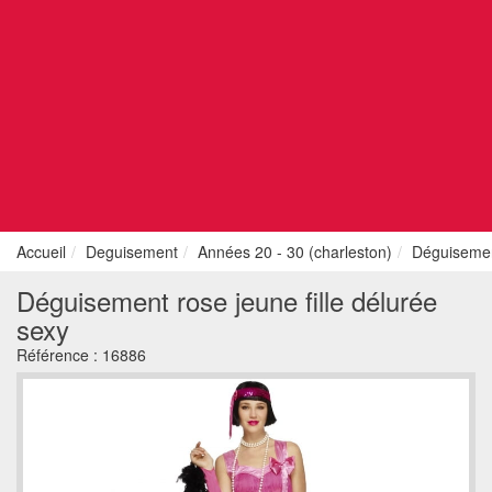
Accueil
Deguisement
Années 20 - 30 (charleston)
Déguisement
Déguisement rose jeune fille délurée
sexy
Référence :
16886