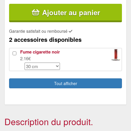
Ajouter au panier
Garantie satisfait ou remboursé
2 accessoires disponibles
Fume cigarette noir
2.16€
Collant résille noir
4.5€
Tout afficher
Description du produit.