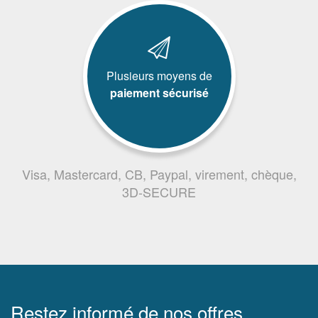
Plusieurs moyens de
paiement sécurisé
Visa, Mastercard, CB, Paypal, virement, chèque,
3D-SECURE
Restez informé de nos offres,