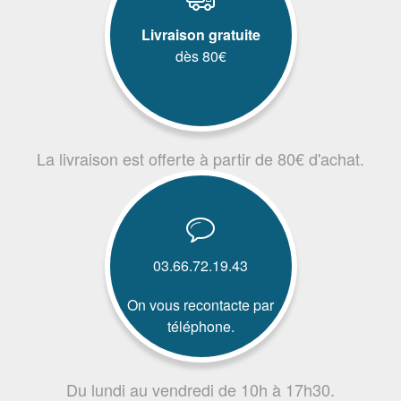
Livraison gratuite
dès 80€
La livraison est offerte à partir de 80€ d'achat.
03.66.72.19.43
On vous recontacte par
téléphone.
Du lundi au vendredi de 10h à 17h30.