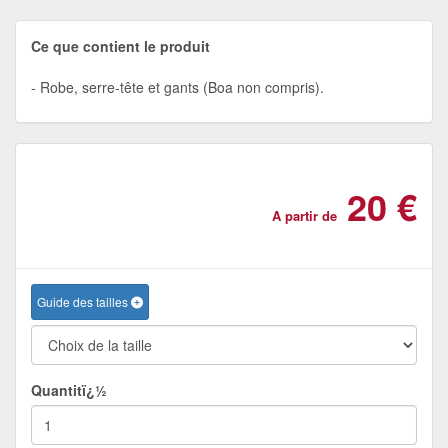
Ce que contient le produit
Robe, serre-tête et gants (Boa non compris).
20 €
A partir de
Guide des tailles
Quantitï¿½