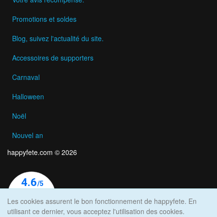
Promotions et soldes
Blog, suivez l'actualité du site.
Accessoires de supporters
Carnaval
Halloween
Noël
Nouvel an
happyfete.com © 2026
Les cookies assurent le bon fonctionnement de happyfete. En
utilisant ce dernier, vous acceptez l'utilisation des cookies.