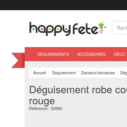
DÉGUISEMENTS
ACCESSOIRES
DÉCO
Accueil
Deguisement
Danseur/danseuse
Dég
Déguisement robe cou
rouge
Référence :
53982