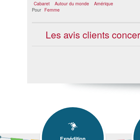
Cabaret
Autour du monde
Amérique
Pour
Femme
Les avis clients conce
Expédition