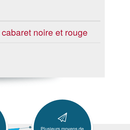
 cabaret noire et rouge
Plusieurs moyens de