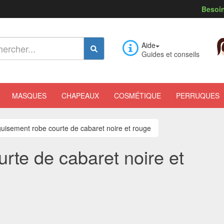
Besoin
Aide
Guides et conseils
MASQUES
CHAPEAUX
COSMÉTIQUE
PERRUQUES
uisement robe courte de cabaret noire et rouge
rte de cabaret noire et