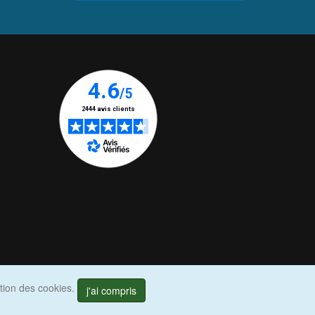
ation des cookies.
j'ai compris