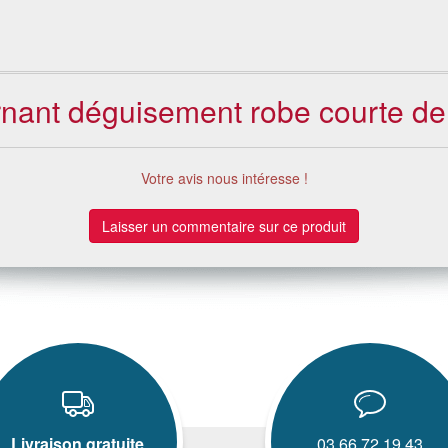
rnant déguisement robe courte de
Votre avis nous intéresse !
Laisser un commentaire sur ce produit
Livraison gratuite
03.66.72.19.43