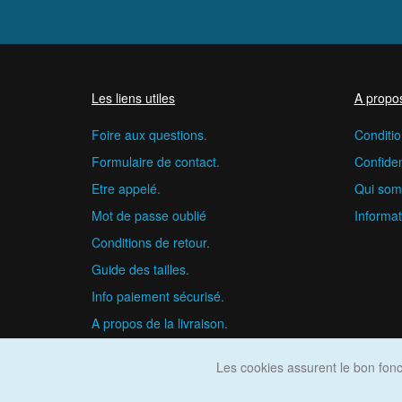
Les liens utiles
A propo
Foire aux questions.
Conditio
Formulaire de contact.
Confident
Etre appelé.
Qui som
Mot de passe oublié
Informat
Conditions de retour.
Guide des tailles.
Info paiement sécurisé.
A propos de la livraison.
Les cookies assurent le bon fonct