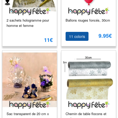
2 sachets hologramme pour
Ballons rouges foncés, 30cm
homme et femme
9.95€
11 coloris
11€
Sac transparent de 20 cm x
Chemin de table flocons et