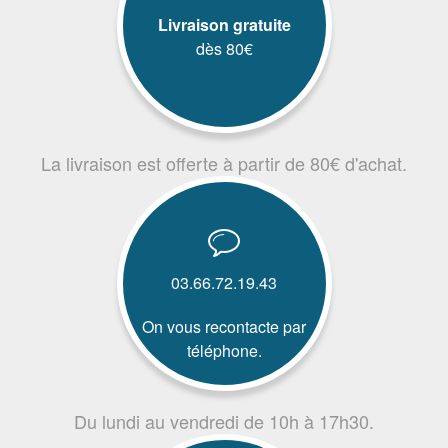
Livraison gratuite
dès 80€
La livraison est offerte à partir de 80€ d'achat.
03.66.72.19.43
On vous recontacte par
téléphone.
Du lundi au vendredi de 10h à 17h30.