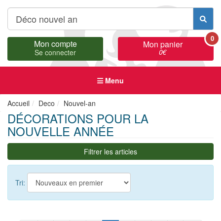
0
Mon compte
Mon panier
0
€
Se connecter
Menu
Accueil
Deco
Nouvel-an
DÉCORATIONS POUR LA
NOUVELLE ANNÉE
Filtrer les articles
Tri: