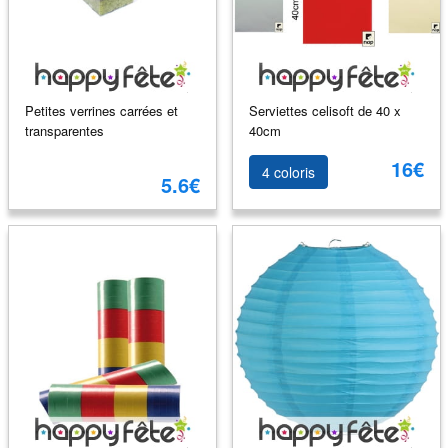
Petites verrines carrées et
Serviettes celisoft de 40 x
transparentes
40cm
16€
4 coloris
5.6€