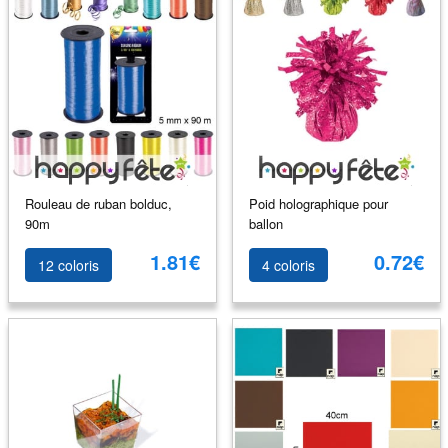
Rouleau de ruban bolduc,
Poid holographique pour
90m
ballon
1.81€
0.72€
12 coloris
4 coloris