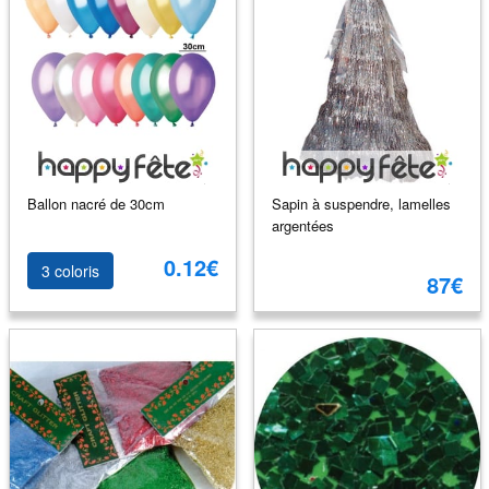
Ballon nacré de 30cm
Sapin à suspendre, lamelles
argentées
0.12€
3 coloris
87€