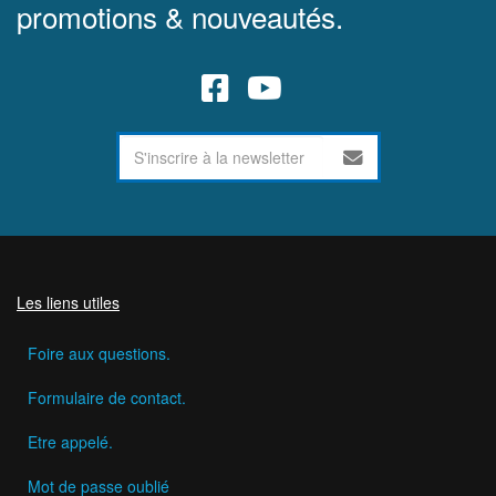
promotions & nouveautés.
Les liens utiles
Foire aux questions.
Formulaire de contact.
Etre appelé.
Mot de passe oublié