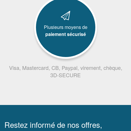
Plusieurs moyens de
paiement sécurisé
Visa, Mastercard, CB, Paypal, virement, chèque,
3D-SECURE
Restez informé de nos offres,