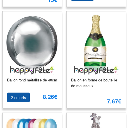
Ballon rond métallisé de 40cm
Ballon en forme de bouteille
de mousseux
8.26€
2 coloris
7.67€