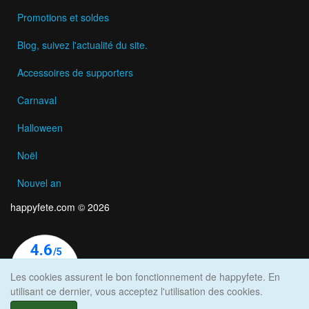
Promotions et soldes
Blog, suivez l'actualité du site.
Accessoires de supporters
Carnaval
Halloween
Noël
Nouvel an
happyfete.com © 2026
Les cookies assurent le bon fonctionnement de happyfete. En
utilisant ce dernier, vous acceptez l'utilisation des cookies.