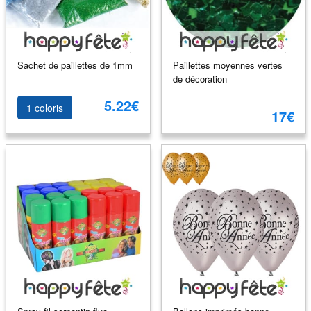
Sachet de paillettes de 1mm
Paillettes moyennes vertes
de décoration
5.22€
1 coloris
17€