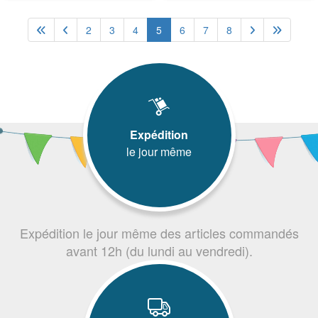
2
3
4
5
6
7
8
Expédition
le jour même
Expédition le jour même des articles commandés
avant 12h (du lundi au vendredi).