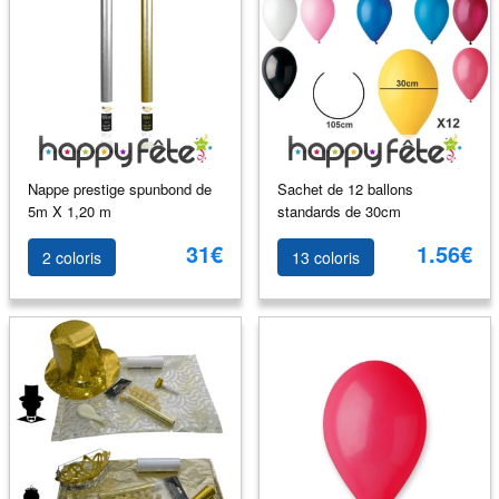
Nappe prestige spunbond de
Sachet de 12 ballons
5m X 1,20 m
standards de 30cm
31€
1.56€
2 coloris
13 coloris