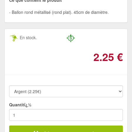
Ballon rond métallisé (rond plat). 45cm de diamètre.
En stock.
2.25
€
Quantitï¿½