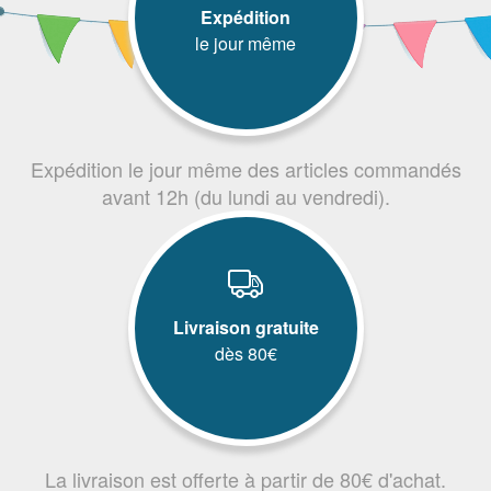
Expédition
le jour même
Expédition le jour même des articles commandés
avant 12h (du lundi au vendredi).
Livraison gratuite
dès 80€
La livraison est offerte à partir de 80€ d'achat.