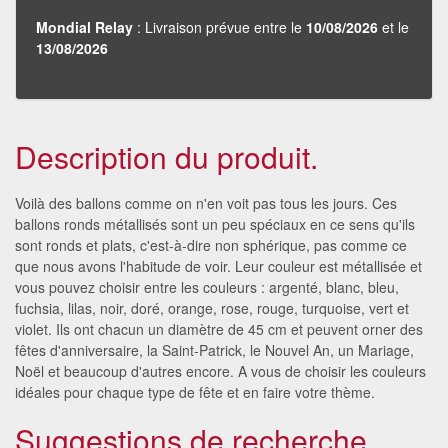
Mondial Relay
: Livraison prévue entre le
10/08/2026
et le
13/08/2026
Description du produit.
Voilà des ballons comme on n'en voit pas tous les jours. Ces
ballons ronds métallisés sont un peu spéciaux en ce sens qu'ils
sont ronds et plats, c'est-à-dire non sphérique, pas comme ce
que nous avons l'habitude de voir. Leur couleur est métallisée et
vous pouvez choisir entre les couleurs : argenté, blanc, bleu,
fuchsia, lilas, noir, doré, orange, rose, rouge, turquoise, vert et
violet. Ils ont chacun un diamètre de 45 cm et peuvent orner des
fêtes d'anniversaire, la Saint-Patrick, le Nouvel An, un Mariage,
Noël et beaucoup d'autres encore. A vous de choisir les couleurs
idéales pour chaque type de fête et en faire votre thème.
Suggestions de recherche.