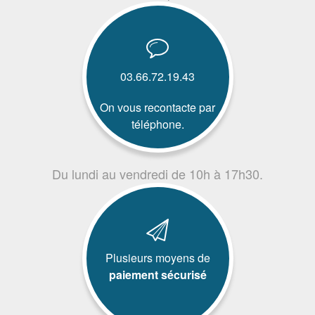
03.66.72.19.43
On vous recontacte par
téléphone.
Du lundi au vendredi de 10h à 17h30.
Plusieurs moyens de
paiement sécurisé