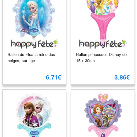
Ballon de Elsa la reine des
Ballon princesses Disney de
neiges, sur tige
15 x 30cm
6.71€
3.86€