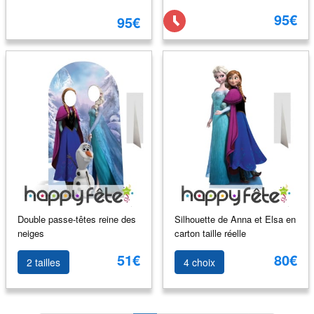
95€
95€
Double passe-têtes reine des
Silhouette de Anna et Elsa en
neiges
carton taille réelle
51€
80€
2 tailles
4 choix