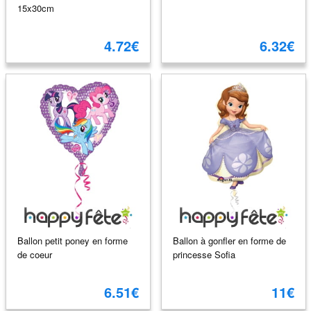
15x30cm
4.72€
6.32€
Ballon petit poney en forme
Ballon à gonfler en forme de
de coeur
princesse Sofia
6.51€
11€