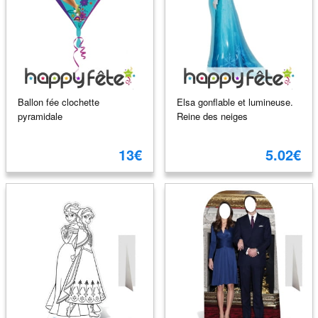
Ballon fée clochette
Elsa gonflable et lumineuse.
pyramidale
Reine des neiges
13€
5.02€