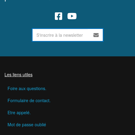
Les liens utiles
Foire aux questions.
Formulaire de contact.
Etre appelé.
Mot de passe oublié