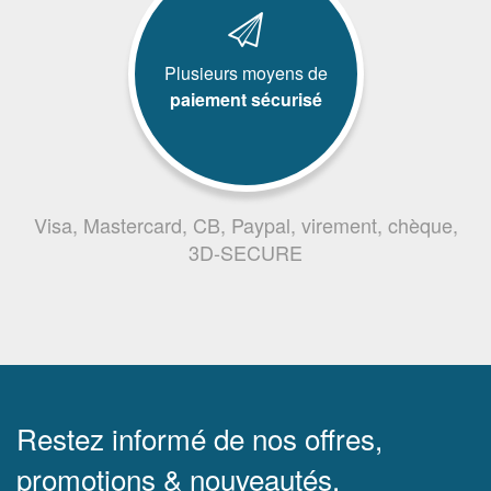
Plusieurs moyens de
paiement sécurisé
Visa, Mastercard, CB, Paypal, virement, chèque,
3D-SECURE
Restez informé de nos offres,
promotions & nouveautés.