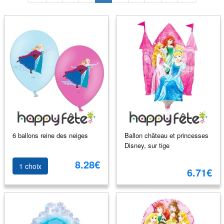
6 ballons reine des neiges
Ballon château et princesses
Disney, sur tige
8.28€
1 choix
6.71€