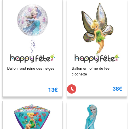
Ballon rond reine des neiges
Ballon en forme de fée
clochette
38€
13€