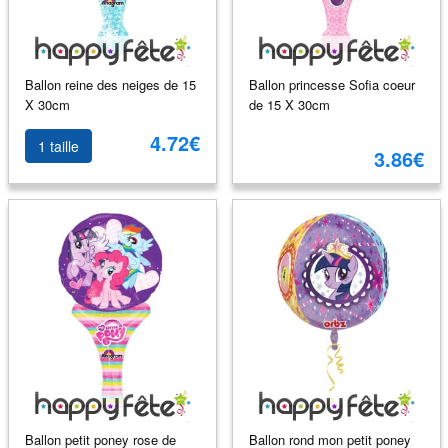
Ballon reine des neiges de 15
Ballon princesse Sofia coeur
X 30cm
de 15 X 30cm
4.72€
1 taille
3.86€
Ballon petit poney rose de
Ballon rond mon petit poney