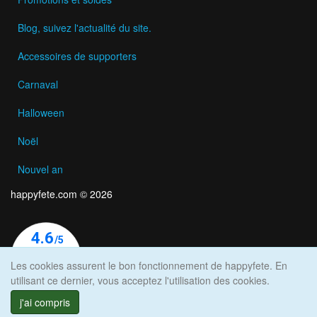
Blog, suivez l'actualité du site.
Accessoires de supporters
Carnaval
Halloween
Noël
Nouvel an
happyfete.com © 2026
Les cookies assurent le bon fonctionnement de happyfete. En
utilisant ce dernier, vous acceptez l'utilisation des cookies.
j'ai compris