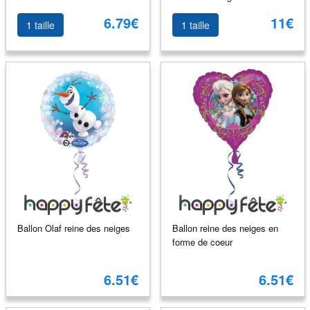
6.79€
11€
1 taille
1 taille
Ballon Olaf reine des neiges
Ballon reine des neiges en
forme de coeur
6.51€
6.51€