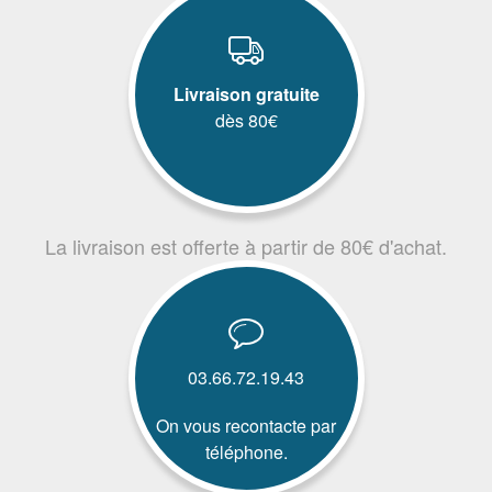
Livraison gratuite
dès 80€
La livraison est offerte à partir de 80€ d'achat.
03.66.72.19.43
On vous recontacte par
téléphone.