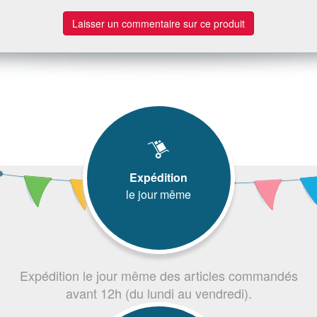
Laisser un commentaire sur ce produit
Expédition
le jour même
Expédition le jour même des articles commandés
avant 12h (du lundi au vendredi).