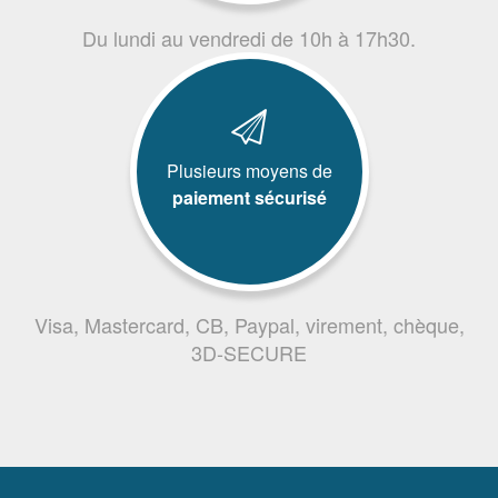
Du lundi au vendredi de 10h à 17h30.
Plusieurs moyens de
paiement sécurisé
Visa, Mastercard, CB, Paypal, virement, chèque,
3D-SECURE