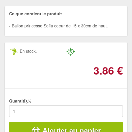
Ce que contient le produit
Ballon princesse Sofia coeur de 15 x 30cm de haut.
En stock.
3.86
€
Quantitï¿½
Ajouter au panier