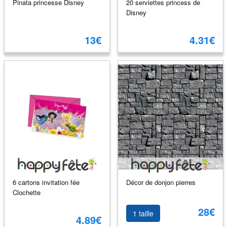
Pinata princesse Disney
20 serviettes princess de
Disney
13€
4.31€
6 cartons invitation fée
Décor de donjon pierres
Clochette
28€
1 taille
4.89€