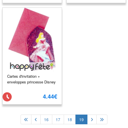
Cartes d'invitation +
enveloppes princesse Disney
4.44€
16
17
18
19