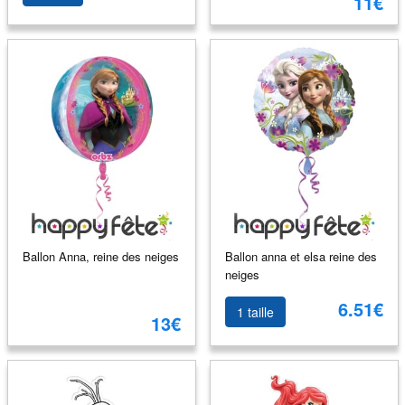
11€
Ballon Anna, reine des neiges
Ballon anna et elsa reine des
neiges
6.51€
1 taille
13€