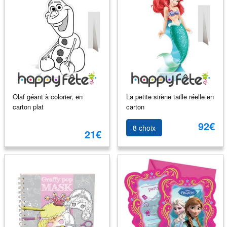
Olaf géant à colorier, en
La petite sirène taille réelle en
carton plat
carton
92€
8 choix
21€