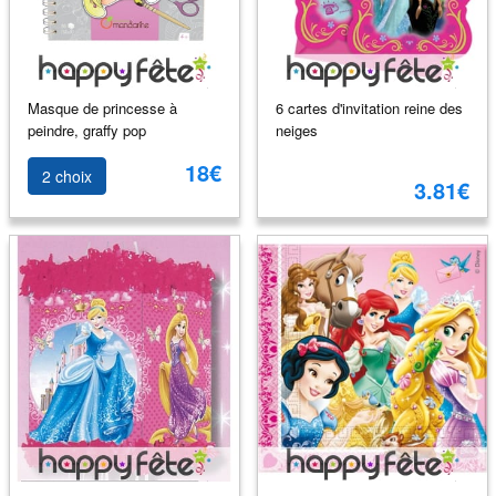
Masque de princesse à
6 cartes d'invitation reine des
peindre, graffy pop
neiges
18€
2 choix
3.81€