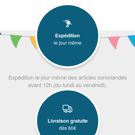
Expédition
le jour même
Expédition le jour même des articles commandés
avant 12h (du lundi au vendredi).
Livraison gratuite
dès 80€