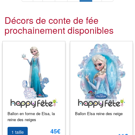
Décors de conte de fée
prochainement disponibles
Ballon en forme de Elsa, la
Ballon Elsa reine des neige
reine des neiges
45€
1 taille