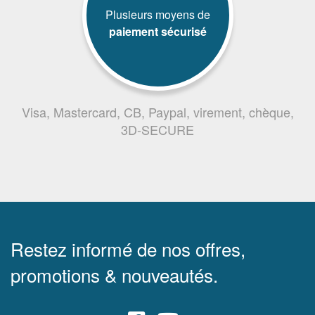
Plusieurs moyens de
paiement sécurisé
Visa, Mastercard, CB, Paypal, virement, chèque,
3D-SECURE
Restez informé de nos offres,
promotions & nouveautés.