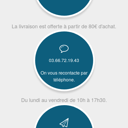
La livraison est offerte à partir de 80€ d'achat.
03.66.72.19.43
On vous recontacte par
téléphone.
Du lundi au vendredi de 10h à 17h30.