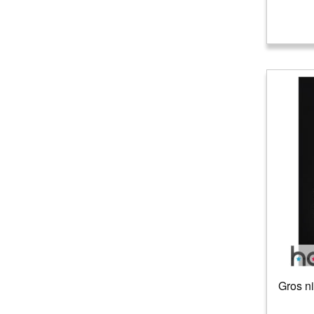
Gros n