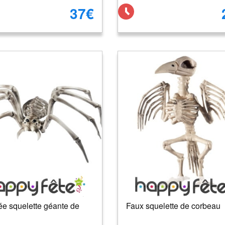
37€
ée squelette géante de
Faux squelette de corbeau