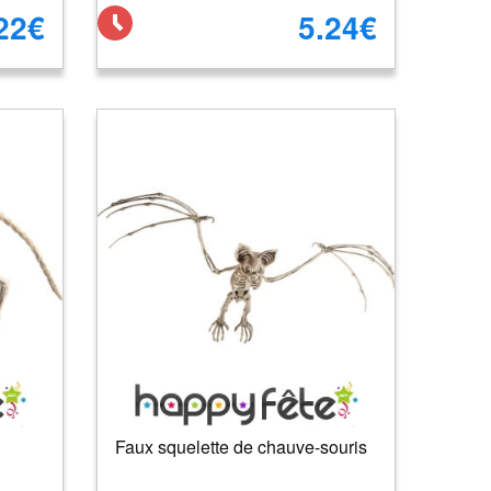
22€
5.24€
Faux squelette de chauve-souris