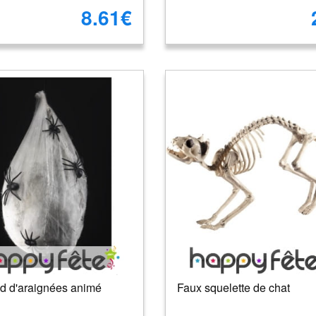
8.61€
id d'araignées animé
Faux squelette de chat