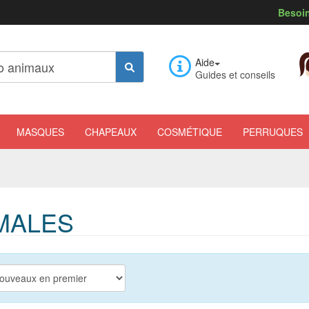
Besoin
Aide
Guides et conseils
MASQUES
CHAPEAUX
COSMÉTIQUE
PERRUQUES
MALES