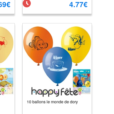
69€
4.77€
10 ballons le monde de dory