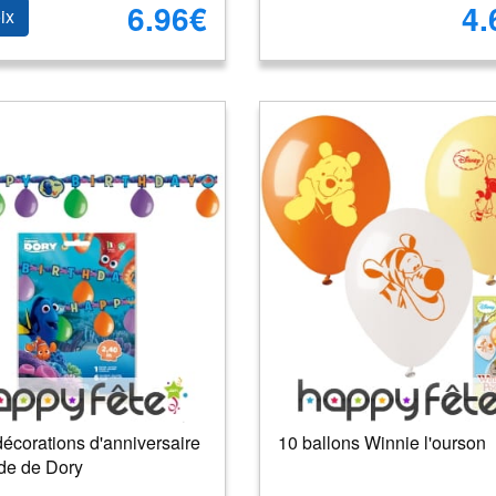
6.96€
4.
ix
décorations d'anniversaire
10 ballons Winnie l'ourson
de de Dory