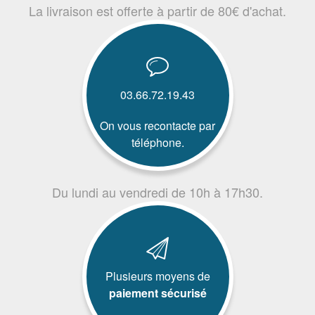
La livraison est offerte à partir de 80€ d'achat.
03.66.72.19.43
On vous recontacte par
téléphone.
Du lundi au vendredi de 10h à 17h30.
Plusieurs moyens de
paiement sécurisé