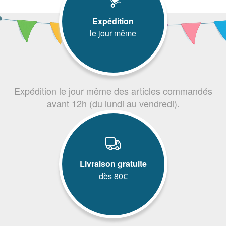
Expédition
le jour même
Expédition le jour même des articles commandés
avant 12h (du lundi au vendredi).
Livraison gratuite
dès 80€