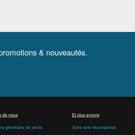
 promotions & nouveautés.
s de nous
Et plus encore
ns générales de vente.
Votre avis récompensé.