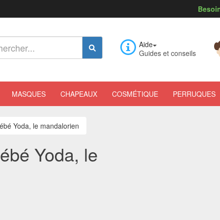
Besoin
Aide
Guides et conseils
MASQUES
CHAPEAUX
COSMÉTIQUE
PERRUQUES
bébé Yoda, le mandalorien
bébé Yoda, le