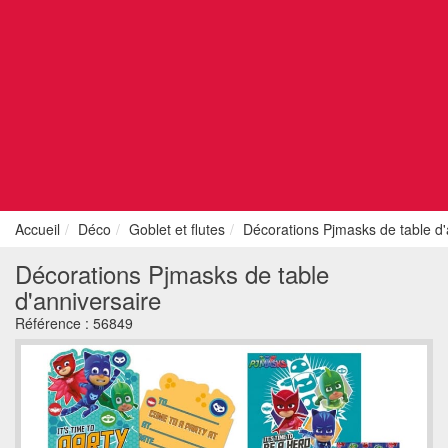
Accueil
Déco
Goblet et flutes
Décorations Pjmasks de table d'
Décorations Pjmasks de table
d'anniversaire
Référence :
56849