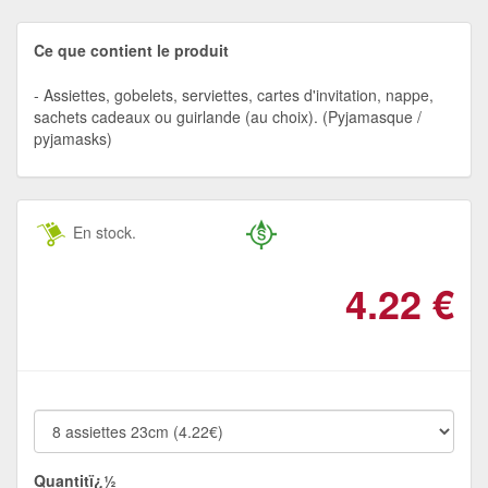
Ce que contient le produit
Assiettes, gobelets, serviettes, cartes d'invitation, nappe,
sachets cadeaux ou guirlande (au choix). (Pyjamasque /
pyjamasks)
En stock.
4.22
€
Quantitï¿½