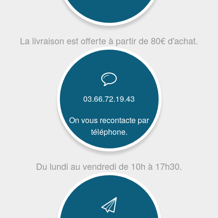
La livraison est offerte à partir de 80€ d'achat.
03.66.72.19.43
On vous recontacte par
téléphone.
Du lundi au vendredi de 10h à 17h30.