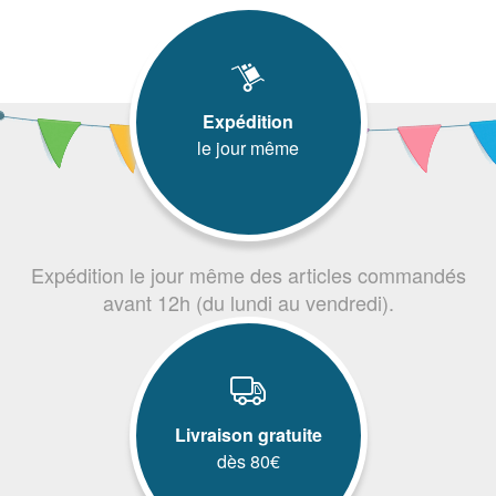
Expédition
le jour même
Expédition le jour même des articles commandés
avant 12h (du lundi au vendredi).
Livraison gratuite
dès 80€