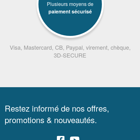
Plusieurs moyens de
paiement sécurisé
Visa, Mastercard, CB, Paypal, virement, chèque,
3D-SECURE
Restez informé de nos offres,
promotions & nouveautés.