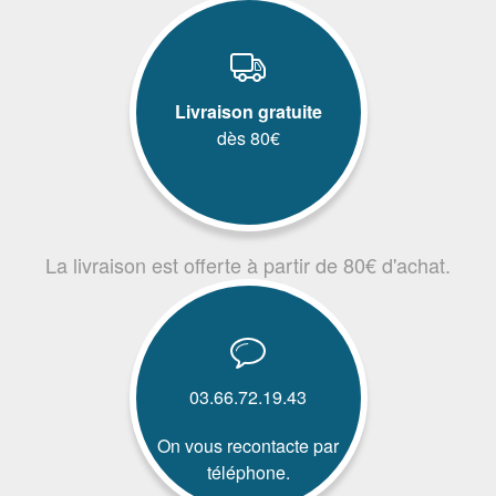
Livraison gratuite
dès 80€
La livraison est offerte à partir de 80€ d'achat.
03.66.72.19.43
On vous recontacte par
téléphone.