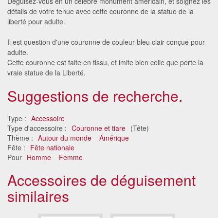
Déguisez-vous en un célèbre monument américain, et soignez les
détails de votre tenue avec cette couronne de la statue de la
liberté pour adulte.
Il est question d'une couronne de couleur bleu clair conçue pour
adulte.
Cette couronne est faite en tissu, et imite bien celle que porte la
vraie statue de la Liberté.
Suggestions de recherche.
Type :
Accessoire
Type d'accessoire :
Couronne et tiare
(Tête)
Thème :
Autour du monde
Amérique
Fête :
Fête nationale
Pour
Homme
Femme
Accessoires de déguisement
similaires