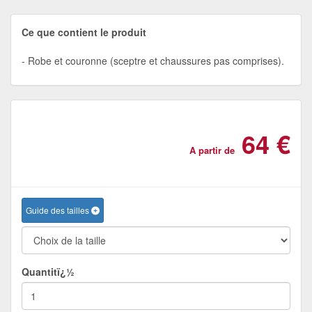
Ce que contient le produit
Robe et couronne (sceptre et chaussures pas comprises).
64 €
A partir de
Guide des tailles
Quantitï¿½