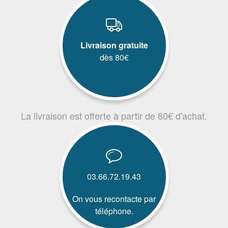
Livraison gratuite
dès 80€
La livraison est offerte à partir de 80€ d'achat.
03.66.72.19.43
On vous recontacte par
téléphone.