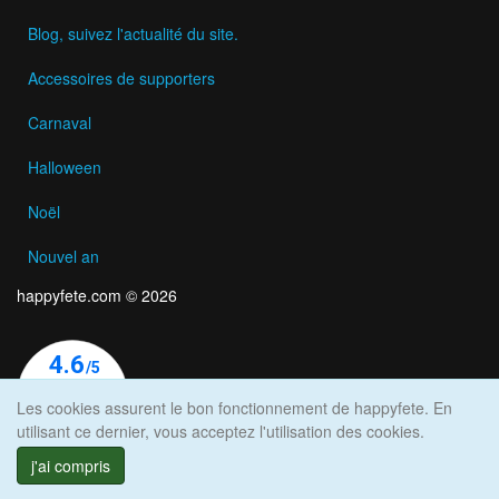
Blog, suivez l'actualité du site.
Accessoires de supporters
Carnaval
Halloween
Noël
Nouvel an
happyfete.com © 2026
Les cookies assurent le bon fonctionnement de happyfete. En
utilisant ce dernier, vous acceptez l'utilisation des cookies.
j'ai compris