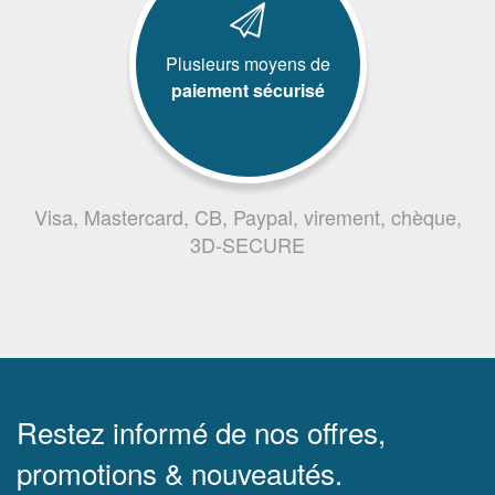
Plusieurs moyens de
paiement sécurisé
Visa, Mastercard, CB, Paypal, virement, chèque,
3D-SECURE
Restez informé de nos offres,
promotions & nouveautés.