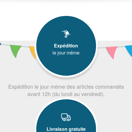
Expédition
le jour même
Expédition le jour même des articles commandés
avant 12h (du lundi au vendredi).
Livraison gratuite