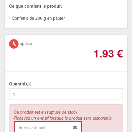
Ce que contient le produit
Confettis de 200 g en papier.
épuisé
1.93
€
Quantitï¿½
Ce produit est en rupture de stock.
Recevez un e-mail lorsque le produit sera disponible