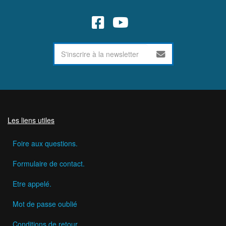
Les liens utiles
Foire aux questions.
Formulaire de contact.
Etre appelé.
Mot de passe oublié
Conditions de retour.