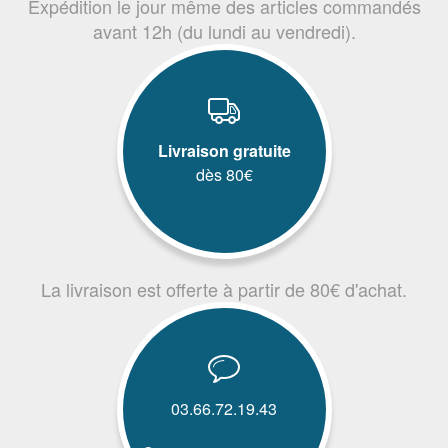
Expédition le jour même des articles commandés
avant 12h (du lundi au vendredi).
Livraison gratuite
dès 80€
La livraison est offerte à partir de 80€ d'achat.
03.66.72.19.43