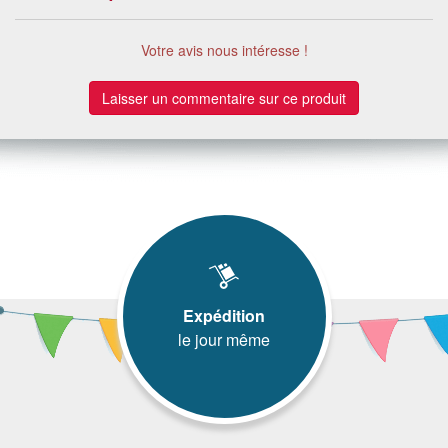
Votre avis nous intéresse !
Laisser un commentaire sur ce produit
Expédition
le jour même