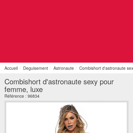
Accueil
Deguisement
Astronaute
Combishort d'astronaute se
Combishort d'astronaute sexy pour
femme, luxe
Référence :
96834