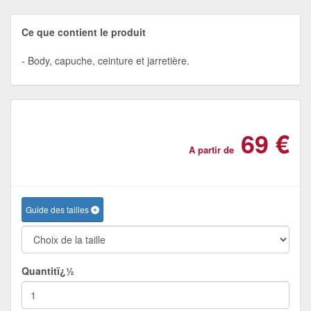
Ce que contient le produit
Body, capuche, ceinture et jarretière.
69 €
A partir de
Guide des tailles
Quantitï¿½