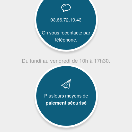
03.66.72.19.43
On vous recontacte par
téléphone.
Du lundi au vendredi de 10h à 17h30.
Plusieurs moyens de
paiement sécurisé