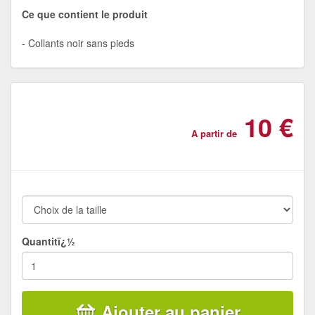
Ce que contient le produit
Collants noir sans pieds
10 €
A partir de
Quantitï¿½
Ajouter au panier