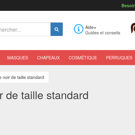
Besoin
Aide
Guides et conseils
MASQUES
CHAPEAUX
COSMÉTIQUE
PERRUQUES
ge noir de taille standard
ir de taille standard