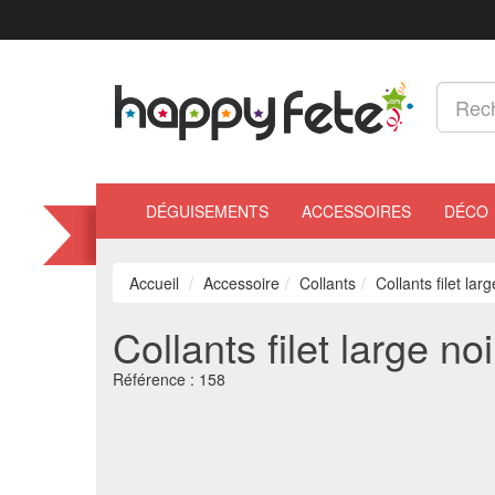
DÉGUISEMENTS
ACCESSOIRES
DÉCO
Accueil
Accessoire
Collants
Collants filet lar
Collants filet large no
Référence :
158