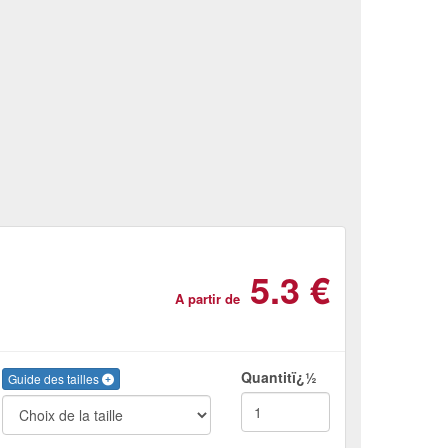
5.3 €
A partir de
Quantitï¿½
Guide des tailles