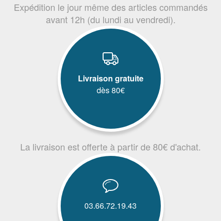
Expédition le jour même des articles commandés
avant 12h (du lundi au vendredi).
Livraison gratuite
dès 80€
La livraison est offerte à partir de 80€ d'achat.
03.66.72.19.43