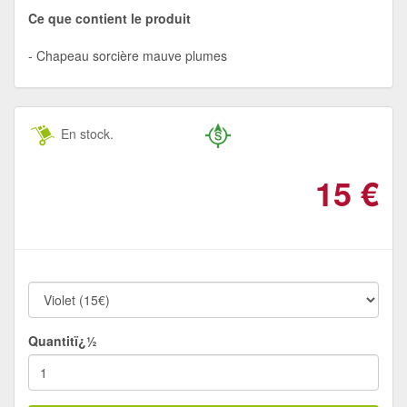
Ce que contient le produit
Chapeau sorcière mauve plumes
En stock.
15
€
Quantitï¿½