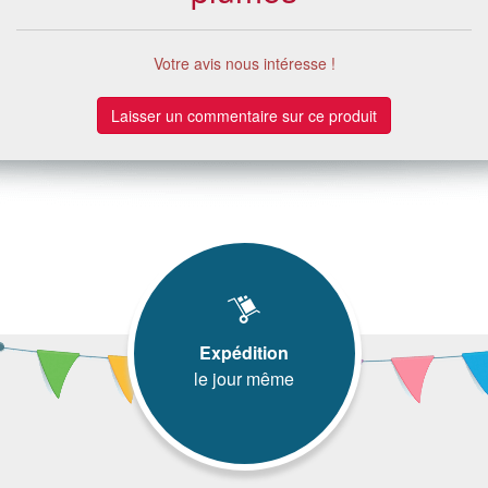
Votre avis nous intéresse !
Laisser un commentaire sur ce produit
Expédition
le jour même