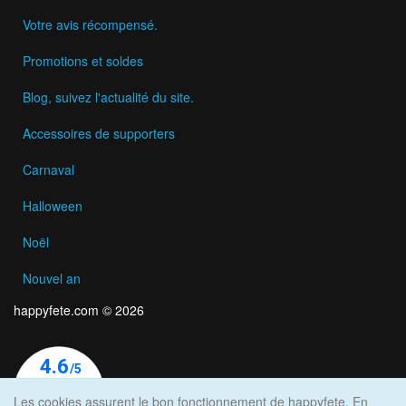
Votre avis récompensé.
Promotions et soldes
Blog, suivez l'actualité du site.
Accessoires de supporters
Carnaval
Halloween
Noël
Nouvel an
happyfete.com © 2026
Les cookies assurent le bon fonctionnement de happyfete. En