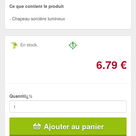
Ce que contient le produit
Chapeau sorcière lumineux
En stock.
6.79
€
Quantitï¿½
Ajouter au panier