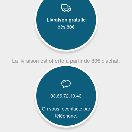
Livraison gratuite
dès 80€
La livraison est offerte à partir de 80€ d'achat.
03.66.72.19.43
On vous recontacte par
téléphone.