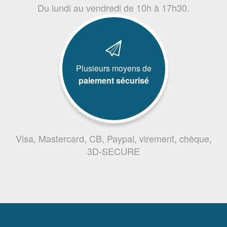
Du lundi au vendredi de 10h à 17h30.
Plusieurs moyens de
paiement sécurisé
Visa, Mastercard, CB, Paypal, virement, chèque,
3D-SECURE