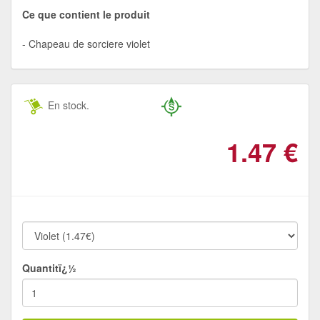
Ce que contient le produit
Chapeau de sorciere violet
En stock.
1.47
€
Quantitï¿½