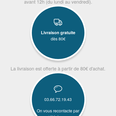
avant 12h (du lundi au vendredi).
Livraison gratuite
dès 80€
La livraison est offerte à partir de 80€ d'achat.
03.66.72.19.43
On vous recontacte par