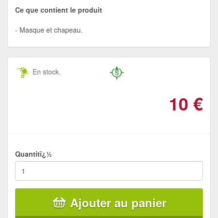
Ce que contient le produit
Masque et chapeau.
En stock.
10
€
Quantitï¿½
Ajouter au panier