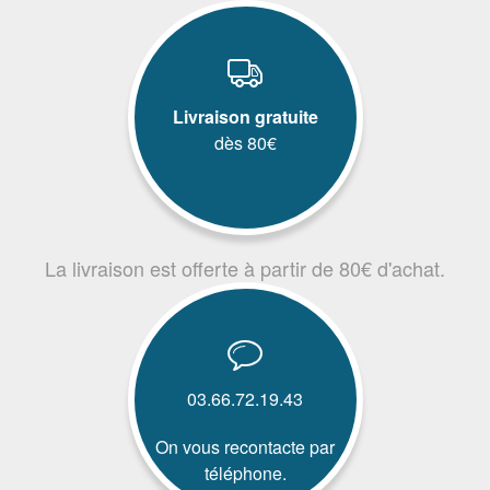
Livraison gratuite
dès 80€
La livraison est offerte à partir de 80€ d'achat.
03.66.72.19.43
On vous recontacte par
téléphone.