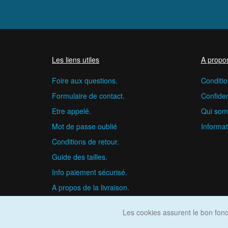
Les liens utiles
A propo
Foire aux questions.
Conditio
Formulaire de contact.
Confident
Etre appelé.
Qui som
Mot de passe oublié
Informat
Conditions de retour.
Guide des tailles.
Info paiement sécurisé.
A propos de la livraison.
Les cookies assurent le bon fonct