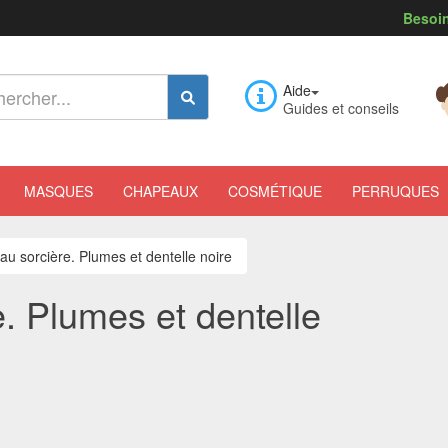
Besoin
Aide
Guides et conseils
MASQUES
CHAPEAUX
COSMÉTIQUE
PERRUQUES
au sorcière. Plumes et dentelle noire
. Plumes et dentelle