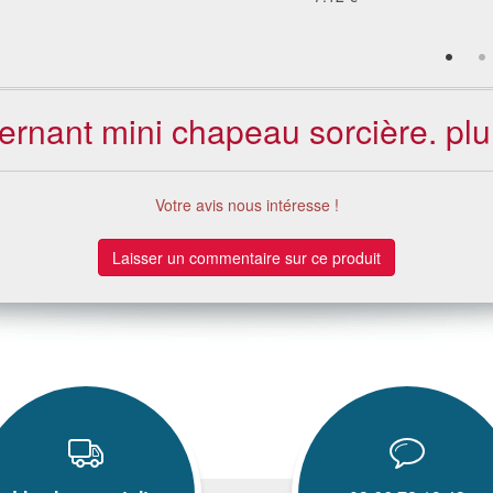
cernant mini chapeau sorcière. plu
Votre avis nous intéresse !
Laisser un commentaire sur ce produit