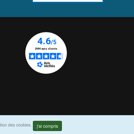
ation des cookies.
j'ai compris