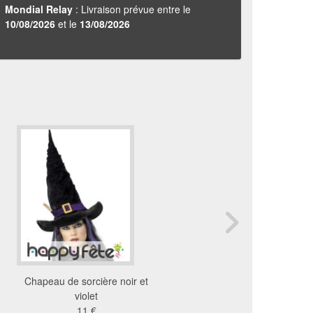
Mondial Relay
: Livraison prévue entre le
10/08/2026
et le
13/08/2026
Chapeau de sorcière noir et
Chapeau pointu de sorci
violet
simili cuir
11 €
6.62 €