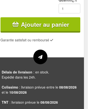
Quantitï¿½
Ajouter au panier
Garantie satisfait ou remboursé
Délais de livraison
: en stock.
Expédié dans les 24h.
Colissimo
: livraison prévue entre le
08/08/2026
et le
10/08/2026
TNT
: livraison prévue le
08/08/2026