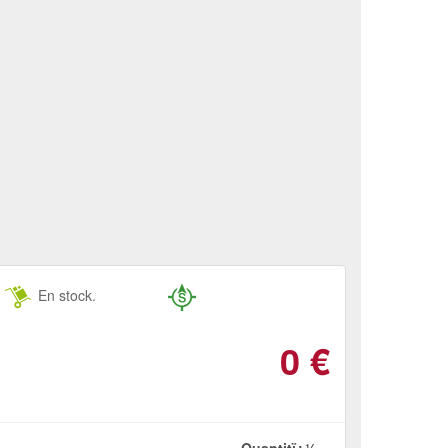
En stock.
0
€