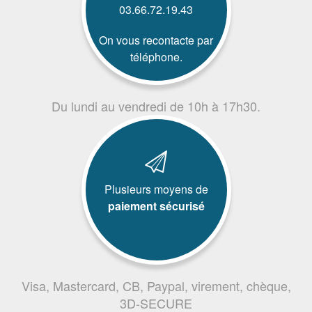
03.66.72.19.43
On vous recontacte par
téléphone.
Du lundi au vendredi de 10h à 17h30.
Plusieurs moyens de
paiement sécurisé
Visa, Mastercard, CB, Paypal, virement, chèque,
3D-SECURE