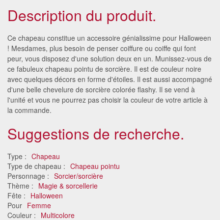
Description du produit.
Ce chapeau constitue un accessoire génialissime pour Halloween
! Mesdames, plus besoin de penser coiffure ou coiffe qui font
peur, vous disposez d'une solution deux en un. Munissez-vous de
ce fabuleux chapeau pointu de sorcière. Il est de couleur noire
avec quelques décors en forme d'étoiles. Il est aussi accompagné
d'une belle chevelure de sorcière colorée flashy. Il se vend à
l'unité et vous ne pourrez pas choisir la couleur de votre article à
la commande.
Suggestions de recherche.
Type :
Chapeau
Type de chapeau :
Chapeau pointu
Personnage :
Sorcier/sorcière
Thème :
Magie & sorcellerie
Fête :
Halloween
Pour
Femme
Couleur :
Multicolore