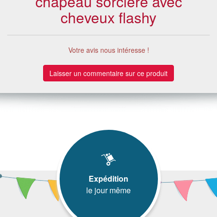
chapeau sorcière avec
cheveux flashy
Votre avis nous intéresse !
Laisser un commentaire sur ce produit
Expédition
le jour même