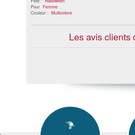
Fête :
Halloween
Pour
Femme
Couleur :
Multicolore
Les avis clients