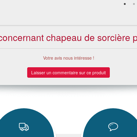
 concernant chapeau de sorcière p
Votre avis nous intéresse !
Laisser un commentaire sur ce produit