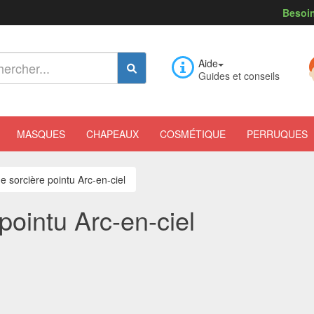
Besoin
Aide
Guides et conseils
MASQUES
CHAPEAUX
COSMÉTIQUE
PERRUQUES
 sorcière pointu Arc-en-ciel
ointu Arc-en-ciel