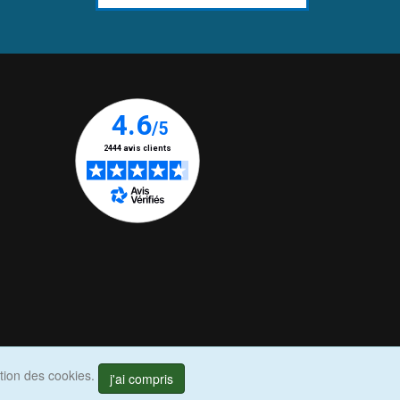
ation des cookies.
j'ai compris