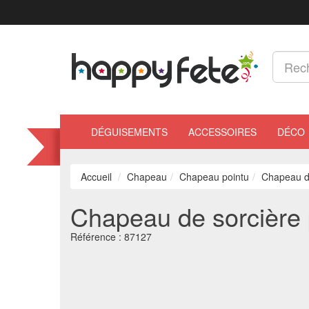
DÉGUISEMENTS
ACCESSOIRES
DÉCO
Accueil
Chapeau
Chapeau pointu
Chapeau de
Chapeau de sorcière p
Référence :
87127