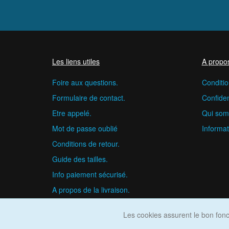
Les liens utiles
A propo
Foire aux questions.
Conditio
Formulaire de contact.
Confident
Etre appelé.
Qui som
Mot de passe oublié
Informat
Conditions de retour.
Guide des tailles.
Info paiement sécurisé.
A propos de la livraison.
Les cookies assurent le bon fonct