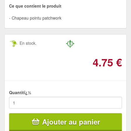
Ce que contient le produit
Chapeau pointu patchwork
En stock.
4.75
€
Quantitï¿½
Ajouter au panier