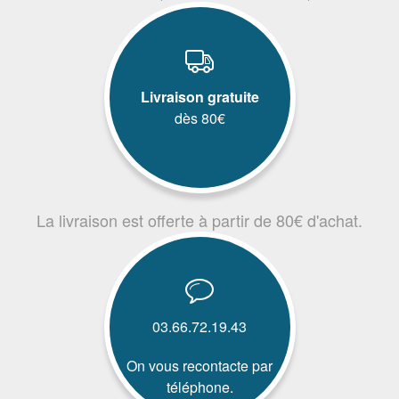
Livraison gratuite
dès 80€
La livraison est offerte à partir de 80€ d'achat.
03.66.72.19.43
On vous recontacte par
téléphone.