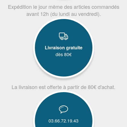
Expédition le jour même des articles commandés
avant 12h (du lundi au vendredi).
Livraison gratuite
dès 80€
La livraison est offerte à partir de 80€ d'achat.
03.66.72.19.43