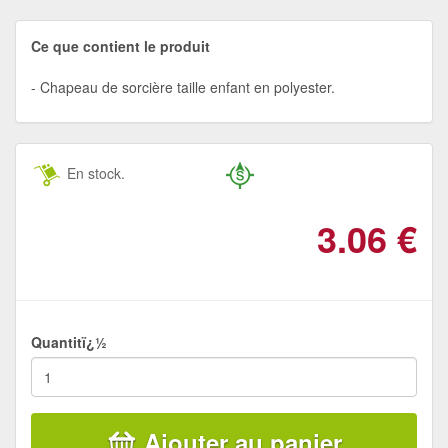
Ce que contient le produit
Chapeau de sorcière taille enfant en polyester.
En stock.
3.06
€
Quantitï¿½
Ajouter au panier