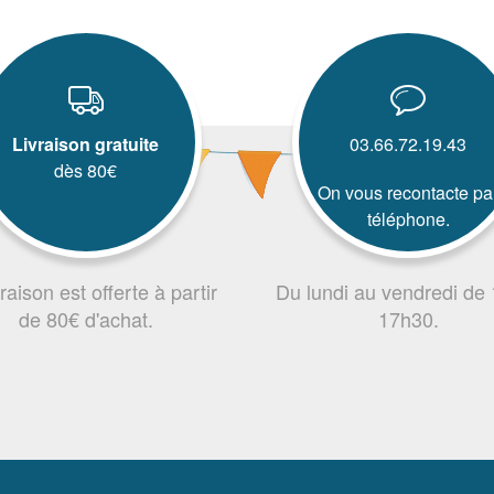
Livraison gratuite
03.66.72.19.43
dès 80€
On vous recontacte pa
téléphone.
vraison est offerte à partir
Du lundi au vendredi de
de 80€ d'achat.
17h30.