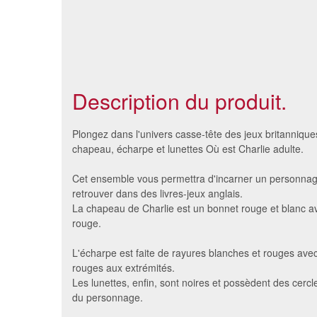
Description du produit.
Plongez dans l'univers casse-tête des jeux britanniques
chapeau, écharpe et lunettes Où est Charlie adulte.
Cet ensemble vous permettra d'incarner un personnag
retrouver dans des livres-jeux anglais.
La chapeau de Charlie est un bonnet rouge et blanc 
rouge.
L'écharpe est faite de rayures blanches et rouges ave
rouges aux extrémités.
Les lunettes, enfin, sont noires et possèdent des cerc
écharpe de dandy blanc
Echarp
du personnage.
7.59 €