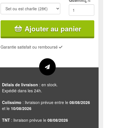
Quantitï¿½
Ajouter au panier
Garantie satisfait ou remboursé
Délais de livraison
: en stock.
Expédié dans les 24h.
Colissimo
: livraison prévue entre le
08/08/2026
et le
10/08/2026
TNT
: livraison prévue le
08/08/2026