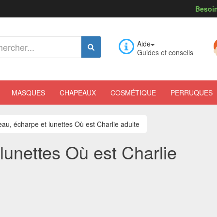
Besoin
Aide
Guides et conseils
MASQUES
CHAPEAUX
COSMÉTIQUE
PERRUQUES
au, écharpe et lunettes Où est Charlie adulte
lunettes Où est Charlie