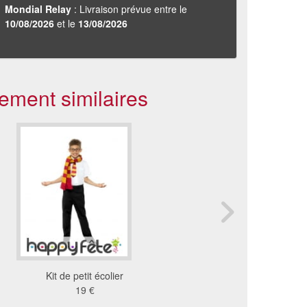
Mondial Relay
: Livraison prévue entre le
10/08/2026
et le
13/08/2026
ement similaires
Kit de petit écolier
Echarpe Team Braut bl
19 €
1.15 €