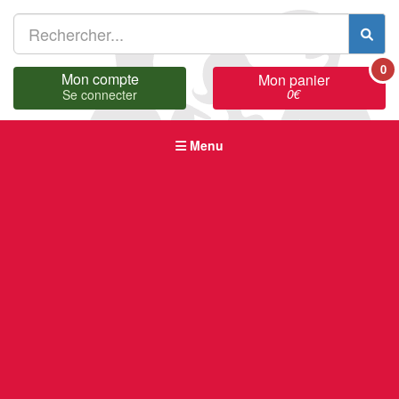
0
Mon compte
Mon panier
0
€
Se connecter
Menu