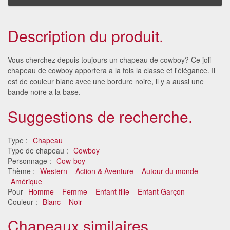
Description du produit.
Vous cherchez depuis toujours un chapeau de cowboy? Ce joli
chapeau de cowboy apportera a la fois la classe et l'élégance. Il
est de couleur blanc avec une bordure noire, il y a aussi une
bande noire a la base.
Suggestions de recherche.
Type :
Chapeau
Type de chapeau :
Cowboy
Personnage :
Cow-boy
Thème :
Western
Action & Aventure
Autour du monde
Amérique
Pour
Homme
Femme
Enfant fille
Enfant Garçon
Couleur :
Blanc
Noir
Chapeaux similaires