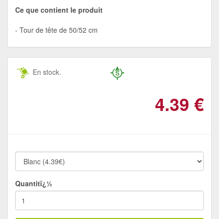
Ce que contient le produit
Tour de tête de 50/52 cm
En stock.
4.39
€
Quantitï¿½