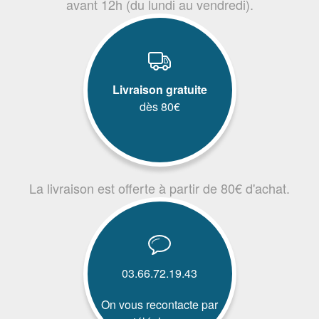
avant 12h (du lundi au vendredi).
Livraison gratuite
dès 80€
La livraison est offerte à partir de 80€ d'achat.
03.66.72.19.43
On vous recontacte par