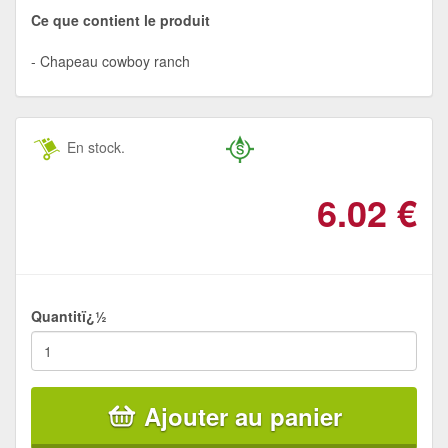
Ce que contient le produit
Chapeau cowboy ranch
En stock.
6.02
€
Quantitï¿½
Ajouter au panier