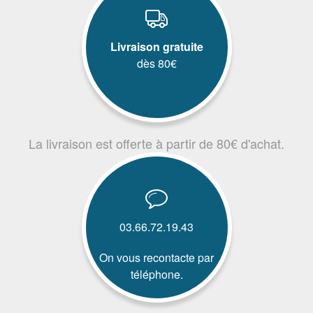
Livraison gratuite
dès 80€
La livraison est offerte à partir de 80€ d'achat.
03.66.72.19.43
On vous recontacte par
téléphone.