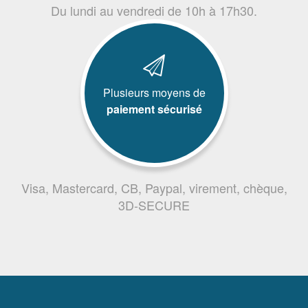
Du lundi au vendredi de 10h à 17h30.
Plusieurs moyens de
paiement sécurisé
Visa, Mastercard, CB, Paypal, virement, chèque,
3D-SECURE