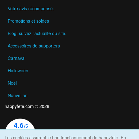
Votre avis récompensé.
Promotions et soldes
Blog, suivez l'actualité du site.
Accessoires de supporters
Carnaval
Halloween
Noël
Nouvel an
happyfete.com © 2026
Les cookies assurent le bon fonctionnement de happyfete. En