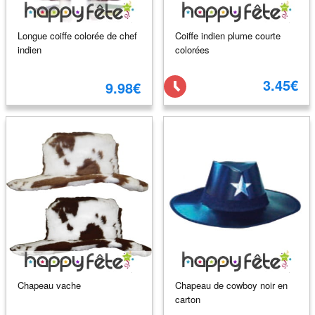
Longue coiffe colorée de chef
Coiffe indien plume courte
indien
colorées
3.45€
9.98€
Chapeau vache
Chapeau de cowboy noir en
carton