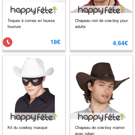
Toques à cornes en fausse
Chapeau noir de cow-boy pour
fourrure
adulte
18€
4.64€
Kit du cowboy masqué
Chapeau de cow-boy marron
avec ruban