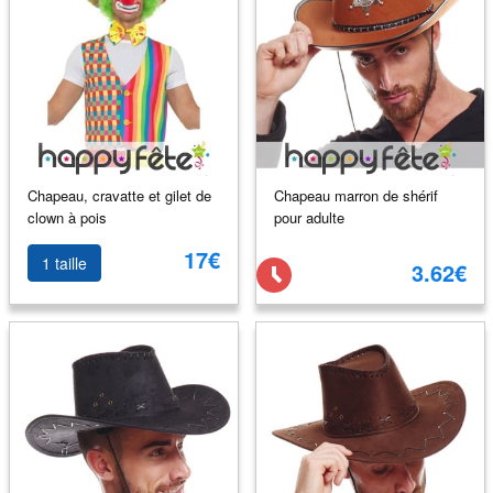
Chapeau, cravatte et gilet de
Chapeau marron de shérif
clown à pois
pour adulte
17€
1 taille
3.62€