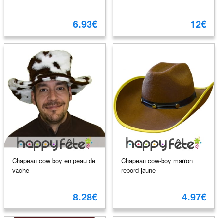
6.93€
12€
Chapeau cow boy en peau de
Chapeau cow-boy marron
vache
rebord jaune
8.28€
4.97€