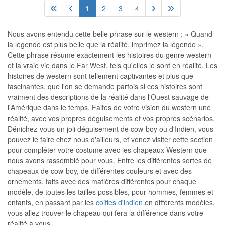
1
2
3
4
Nous avons entendu cette belle phrase sur le western : « Quand
la légende est plus belle que la réalité, imprimez la légende ».
Cette phrase résume exactement les histoires du genre western
et la vraie vie dans le Far West, tels qu'elles le sont en réalité. Les
histoires de western sont tellement captivantes et plus que
fascinantes, que l'on se demande parfois si ces histoires sont
vraiment des descriptions de la réalité dans l'Ouest sauvage de
l'Amérique dans le temps. Faites de votre vision du western une
réalité, avec vos propres déguisements et vos propres scénarios.
Dénichez-vous un joli déguisement de cow-boy ou d'Indien, vous
pouvez le faire chez nous d'ailleurs, et venez visiter cette section
pour compléter votre costume avec les chapeaux Western que
nous avons rassemblé pour vous. Entre les différentes sortes de
chapeaux de cow-boy, de différentes couleurs et avec des
ornements, faits avec des matières différentes pour chaque
modèle, de toutes les tailles possibles, pour hommes, femmes et
enfants, en passant par les
coiffes d'indien
en différents modèles,
vous allez trouver le chapeau qui fera la différence dans votre
réalité à vous.