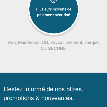
Plusieurs moyens de
paiement sécurisé
Visa, Mastercard, CB, Paypal, virement, chèque,
3D-SECURE
Restez informé de nos offres,
promotions & nouveautés.