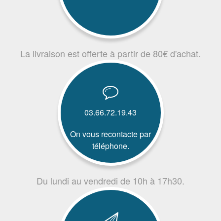
La livraison est offerte à partir de 80€ d'achat.
03.66.72.19.43
On vous recontacte par
téléphone.
Du lundi au vendredi de 10h à 17h30.