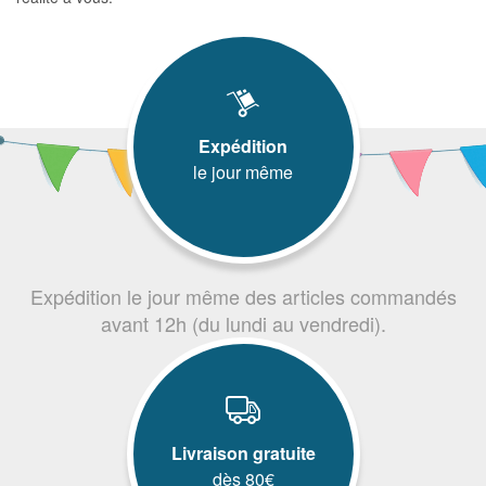
Expédition
le jour même
Expédition le jour même des articles commandés
avant 12h (du lundi au vendredi).
Livraison gratuite
dès 80€