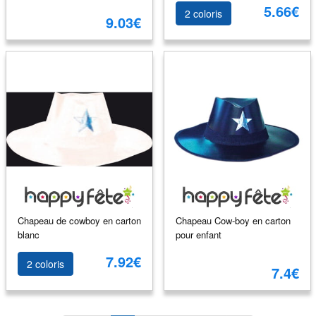
5.66€
2 coloris
9.03€
Chapeau de cowboy en carton
Chapeau Cow-boy en carton
blanc
pour enfant
7.92€
2 coloris
7.4€