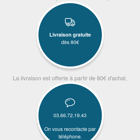
Livraison gratuite
dès 80€
La livraison est offerte à partir de 80€ d'achat.
03.66.72.19.43
On vous recontacte par
téléphone.