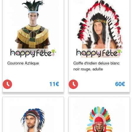
Couronne Aztèque
Coiffe d'indien deluxe blanc
noir rouge, adulte
11€
60€