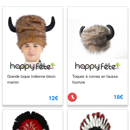
Grande toque Indienne bison
Toques à cornes en fausse
marron
fourrure
18€
12€