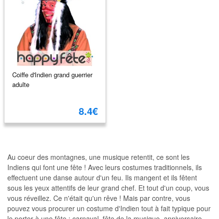
Coiffe d'Indien grand guerrier
adulte
8.4€
Au coeur des montagnes, une musique retentit, ce sont les
Indiens qui font une fête ! Avec leurs costumes traditionnels, ils
effectuent une danse autour d'un feu. Ils mangent et ils fêtent
sous les yeux attentifs de leur grand chef. Et tout d'un coup, vous
vous réveillez. Ce n'était qu'un rêve ! Mais par contre, vous
pouvez vous procurer un costume d'Indien tout à fait typique pour
le porter à une fête : carnaval, fête de la musique, anniversaire,