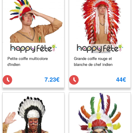
Petite coiffe multicolore
Grande coiffe rouge et
d'indien
blanche de chef indien
7.23€
44€