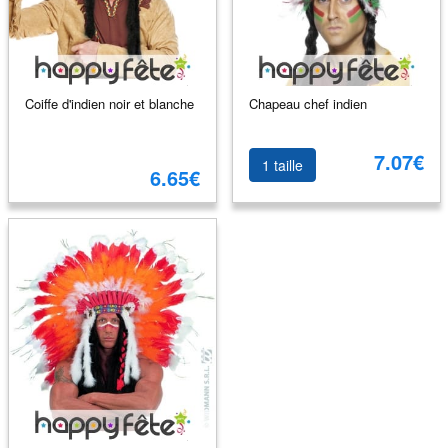
Coiffe d'indien noir et blanche
Chapeau chef indien
7.07€
1 taille
6.65€