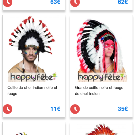
63€
62€
Coiffe de chef indien noire et
Grande coiffe noire et rouge
rouge
de chef indien
11€
35€