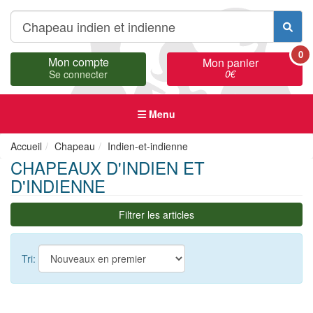
0
Mon compte
Mon panier
0
€
Se connecter
Menu
Accueil
Chapeau
Indien-et-indienne
CHAPEAUX D'INDIEN ET
D'INDIENNE
Filtrer les articles
Tri: