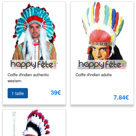
Coiffe d'indien authentic
Coiffe d'indien adulte
western
39€
1 taille
7.84€