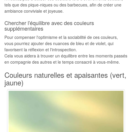
tels que des pique-niques ou des barbecues, afin de créer une
ambiance conviviale et joyeuse.
Chercher l'équilibre avec des couleurs
supplémentaires
Pour compenser l'optimisme et la sociabilité de ces couleurs,
vous pourriez ajouter des nuances de bleu et de violet, qui
favorisent la réflexion et l'introspection.
Cela vous aidera à trouver un équilibre entre les moments passés
en compagnie des autres et le temps consacré à vous-même.
Couleurs naturelles et apaisantes (vert,
jaune)