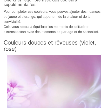
supplémentaires
Pour compléter ces couleurs, vous pouvez ajouter des nuances
de jaune et d'orange, qui apportent de la chaleur et de la
convivialité.
Cela vous aidera à équilibrer les moments de solitude et
d'introspection avec des moments de partage et de sociabilité.
Couleurs douces et rêveuses (violet,
rose)