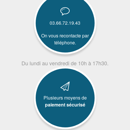
03.66.72.19.43
On vous recontacte par
téléphone.
Du lundi au vendredi de 10h à 17h30.
Plusieurs moyens de
paiement sécurisé