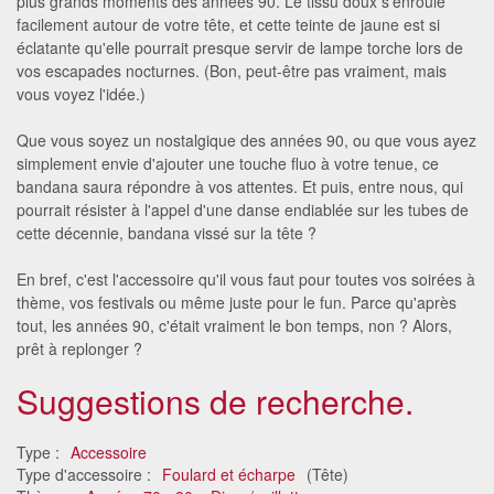
plus grands moments des années 90. Le tissu doux s'enroule
facilement autour de votre tête, et cette teinte de jaune est si
éclatante qu'elle pourrait presque servir de lampe torche lors de
vos escapades nocturnes. (Bon, peut-être pas vraiment, mais
vous voyez l'idée.)
Que vous soyez un nostalgique des années 90, ou que vous ayez
simplement envie d'ajouter une touche fluo à votre tenue, ce
bandana saura répondre à vos attentes. Et puis, entre nous, qui
pourrait résister à l'appel d'une danse endiablée sur les tubes de
cette décennie, bandana vissé sur la tête ?
En bref, c'est l'accessoire qu'il vous faut pour toutes vos soirées à
thème, vos festivals ou même juste pour le fun. Parce qu'après
tout, les années 90, c'était vraiment le bon temps, non ? Alors,
prêt à replonger ?
Suggestions de recherche.
Type :
Accessoire
Type d'accessoire :
Foulard et écharpe
(Tête)