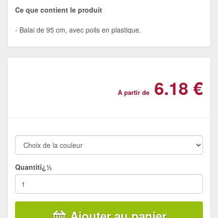
Ce que contient le produit
Balai de 95 cm, avec poils en plastique.
6.18 €
A partir de
Quantitï¿½
Ajouter au panier