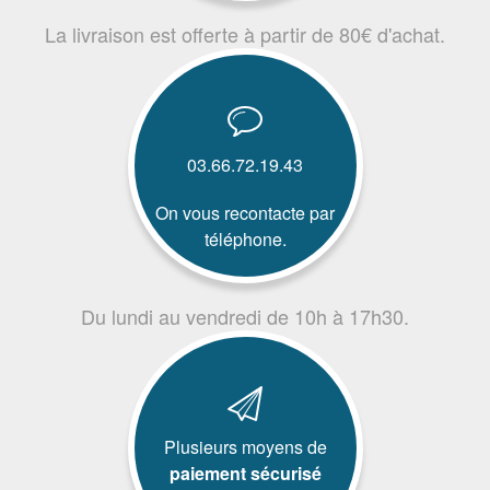
La livraison est offerte à partir de 80€ d'achat.
03.66.72.19.43
On vous recontacte par
téléphone.
Du lundi au vendredi de 10h à 17h30.
Plusieurs moyens de
paiement sécurisé