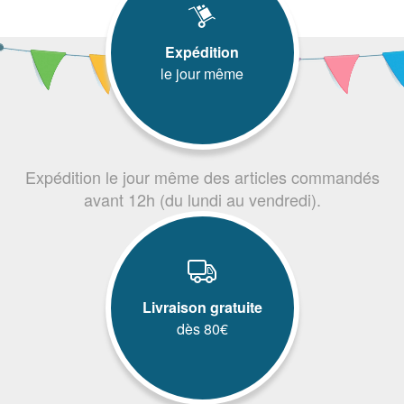
Expédition
le jour même
Expédition le jour même des articles commandés
avant 12h (du lundi au vendredi).
Livraison gratuite
dès 80€