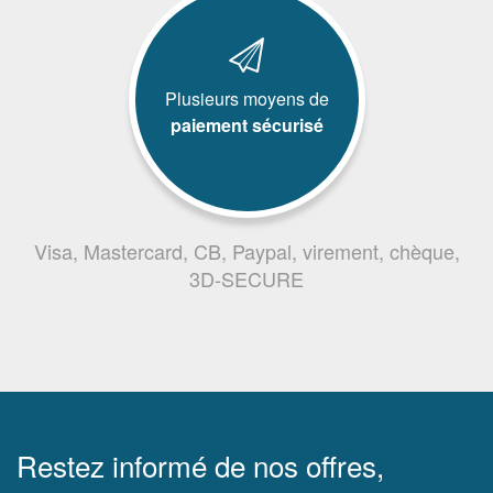
Plusieurs moyens de
paiement sécurisé
Visa, Mastercard, CB, Paypal, virement, chèque,
3D-SECURE
Restez informé de nos offres,