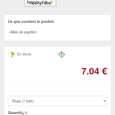
Ce que contient le produit
Ailes de papillon
En stock.
7.04
€
Quantitï¿½