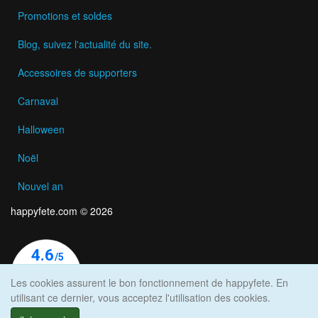
Promotions et soldes
Blog, suivez l'actualité du site.
Accessoires de supporters
Carnaval
Halloween
Noël
Nouvel an
happyfete.com © 2026
Les cookies assurent le bon fonctionnement de happyfete. En
utilisant ce dernier, vous acceptez l'utilisation des cookies.