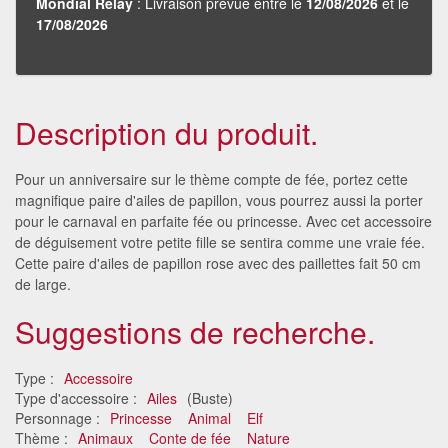
Mondial Relay
: Livraison prévue entre le
12/08/2026
et le
17/08/2026
Description du produit.
Pour un anniversaire sur le thème compte de fée, portez cette
magnifique paire d'ailes de papillon, vous pourrez aussi la porter
pour le carnaval en parfaite fée ou princesse. Avec cet accessoire
de déguisement votre petite fille se sentira comme une vraie fée.
Cette paire d'ailes de papillon rose avec des paillettes fait 50 cm
de large.
Suggestions de recherche.
Type :
Accessoire
Type d'accessoire :
Ailes
(Buste)
Personnage :
Princesse
Animal
Elf
Thème :
Animaux
Conte de fée
Nature