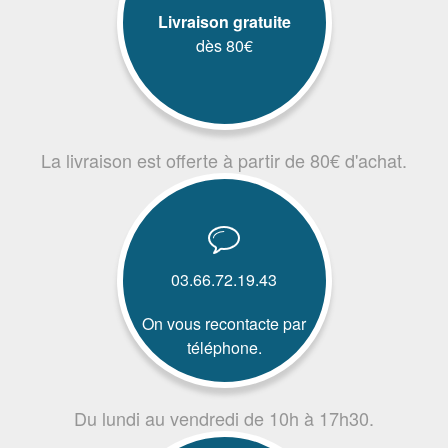
Livraison gratuite
dès 80€
La livraison est offerte à partir de 80€ d'achat.
03.66.72.19.43
On vous recontacte par
téléphone.
Du lundi au vendredi de 10h à 17h30.