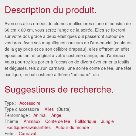
Description du produit.
Avec ces ailes ornées de plumes multicolores d'une dimension de
60 cm x 60 cm, vous serez l'ange de la soirée. Elles se fixeront
sur votre dos grâce à deux élastiques qui passeront autour de
vos bras. Avec ses magnifiques couleurs de l'arc-en-ciel (couleurs
de la gay pride et de son célèbre drapeau), elles offriront un effet
époustouflant et original à votre costume d'ange, ou d'animaux.
Vous pourrez les porter à l'occasion de divers événements festifs
et déguisés, tels qu'un carnaval, une soirée conte de fée, une fête
exotique, un bal costumé à thème "animaux", etc.
Suggestions de recherche.
Type :
Accessoire
Type d'accessoire :
Ailes
(Buste)
Personnage :
Animal
Ange
Thème :
Animaux
Conte de fée
Folklorique
Jungle
Exotique/Hawai/antilles
Autour du monde
Fête :
Carnaval