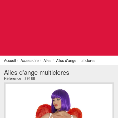
Accueil
Accessoire
Ailes
Ailes d'ange multiclores
Ailes d'ange multiclores
Référence :
39186