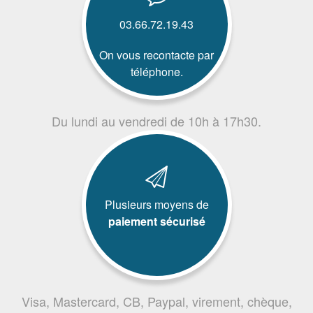
03.66.72.19.43
On vous recontacte par
téléphone.
Du lundi au vendredi de 10h à 17h30.
Plusieurs moyens de
paiement sécurisé
Visa, Mastercard, CB, Paypal, virement, chèque,