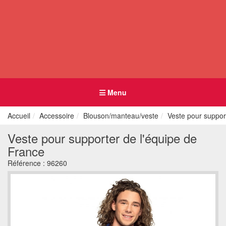
Menu
Accueil
Accessoire
Blouson/manteau/veste
Veste pour suppor
Veste pour supporter de l'équipe de
France
Référence :
96260