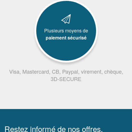
Plusieurs moyens de
paiement sécurisé
Visa, Mastercard, CB, Paypal, virement, chèque,
3D-SECURE
Restez informé de nos offres,