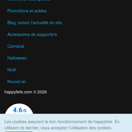
Promotions et soldes
Blog, suivez l'actualité du site.
Accessoires de supporters
Carnaval
Halloween
Noël
Nouvel an
happyfete.com © 2026
Les cookies assurent le bon fonctionnement de happyfete. En
utilisant ce dernier, vous acceptez l'utilisation des cookies.