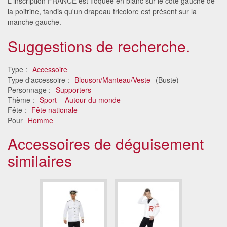
L'inscription FRANCE est floquée en blanc sur le côté gauche de
la poitrine, tandis qu'un drapeau tricolore est présent sur la
manche gauche.
Suggestions de recherche.
Type :
Accessoire
Type d'accessoire :
Blouson/Manteau/Veste
(Buste)
Personnage :
Supporters
Thème :
Sport
Autour du monde
Fête :
Fête nationale
Pour
Homme
Accessoires de déguisement
similaires