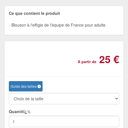
Ce que contient le produit
Blouson à l'effigie de l'équipe de France pour adulte.
25 €
A partir de
Guide des tailles
Quantitï¿½