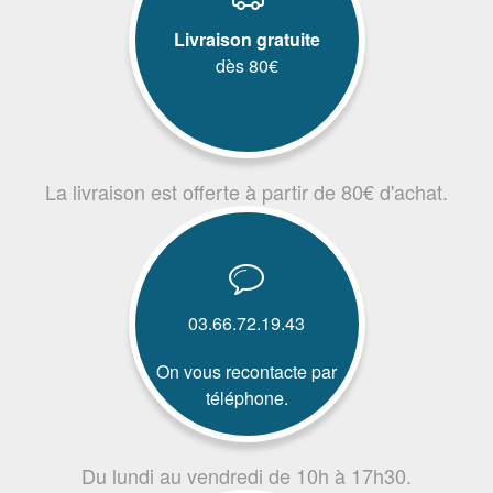
Livraison gratuite
dès 80€
La livraison est offerte à partir de 80€ d'achat.
03.66.72.19.43
On vous recontacte par
téléphone.
Du lundi au vendredi de 10h à 17h30.