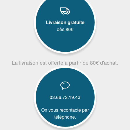
Livraison gratuite
dès 80€
La livraison est offerte à partir de 80€ d'achat.
03.66.72.19.43
On vous recontacte par
téléphone.