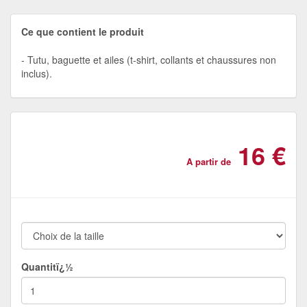
Ce que contient le produit
Tutu, baguette et ailes (t-shirt, collants et chaussures non
inclus).
16 €
A partir de
Quantitï¿½