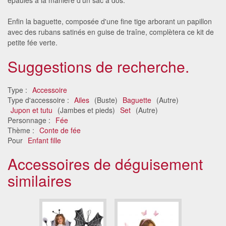
Enfin la baguette, composée d'une fine tige arborant un papillon
avec des rubans satinés en guise de traîne, complètera ce kit de
petite fée verte.
Suggestions de recherche.
Type :
Accessoire
Type d'accessoire :
Ailes
(Buste)
Baguette
(Autre)
Jupon et tutu
(Jambes et pieds)
Set
(Autre)
Personnage :
Fée
Thème :
Conte de fée
Pour
Enfant fille
Accessoires de déguisement
similaires