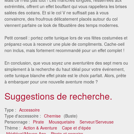
extrémités, offrent un effet bouffant qui vous rappellera les brises
salées des océans. Et si le col V ne suffisait pas à vous
convaincre, des froufrous délicatement placés autour du col
viennent parfaire ce look de flibustière des temps modernes.
Petit conseil : portez cette tunique lors de vos fêtes costumées et
préparez-vous à recevoir une pluie de compliments. Cache-oeil
non inclus, mais fortement recommandé pour un effet complet !
En conclusion, que vous soyez une aventurière des sept mers ou
simplement à la recherche du haut idéal pour votre événement,
cette tunique blanche effet pirate est le choix parfait. Alors, prête
à embarquer pour une nouvelle aventure mode ?
Suggestions de recherche.
Type :
Accessoire
Type d'accessoire :
Chemise
(Buste)
Personnage :
Pirate
Mousquetaire
Serveur/Serveuse
Thème :
Action & Aventure
Cape et d'épée
Médiéval/Moyen Age
Pirate et corsaire