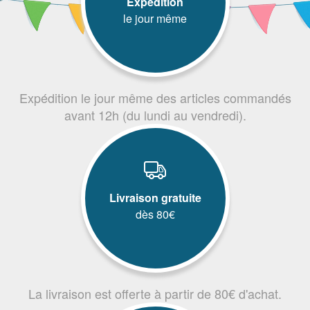
Expédition
le jour même
Expédition le jour même des articles commandés
avant 12h (du lundi au vendredi).
Livraison gratuite
dès 80€
La livraison est offerte à partir de 80€ d'achat.