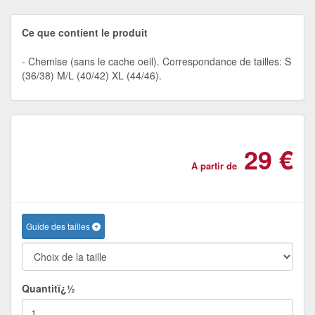
Ce que contient le produit
Chemise (sans le cache oeil). Correspondance de tailles: S
(36/38) M/L (40/42) XL (44/46).
29 €
A partir de
Guide des tailles
Quantitï¿½