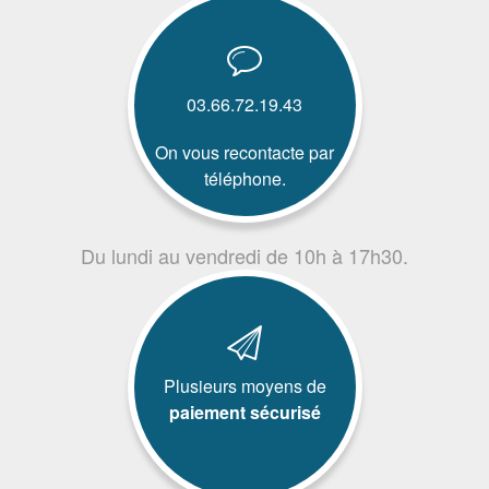
03.66.72.19.43
On vous recontacte par
téléphone.
Du lundi au vendredi de 10h à 17h30.
Plusieurs moyens de
paiement sécurisé