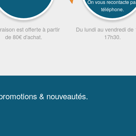
On vous recontacte pa
téléphone.
vraison est offerte à partir
Du lundi au vendredi de
de 80€ d'achat.
17h30.
 promotions & nouveautés.