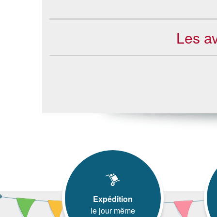
Les av
Expédition
le jour même