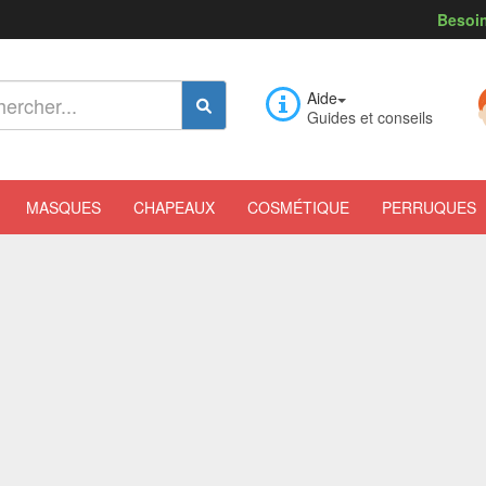
Besoin
Aide
Guides et conseils
MASQUES
CHAPEAUX
COSMÉTIQUE
PERRUQUES