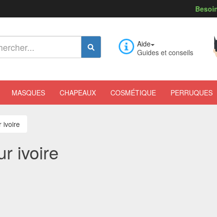
Besoin
Aide
Guides et conseils
MASQUES
CHAPEAUX
COSMÉTIQUE
PERRUQUES
 ivoire
r ivoire