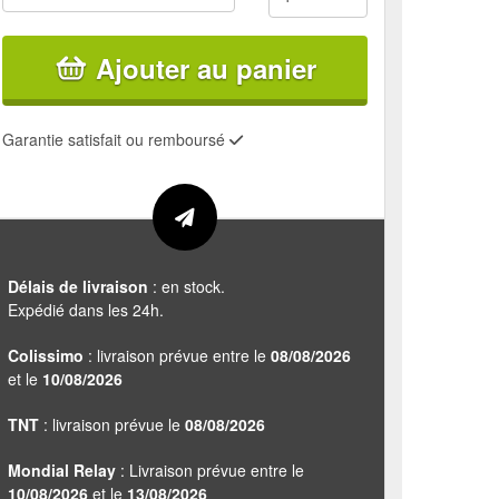
Ajouter au panier
Garantie satisfait ou remboursé
Délais de livraison
: en stock.
Expédié dans les 24h.
Colissimo
: livraison prévue entre le
08/08/2026
et le
10/08/2026
TNT
: livraison prévue le
08/08/2026
Mondial Relay
: Livraison prévue entre le
10/08/2026
et le
13/08/2026