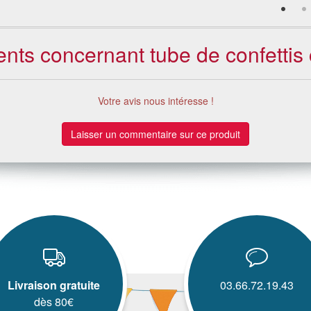
ients concernant tube de confettis 
Votre avis nous intéresse !
Laisser un commentaire sur ce produit
Livraison gratuite
03.66.72.19.43
dès 80€