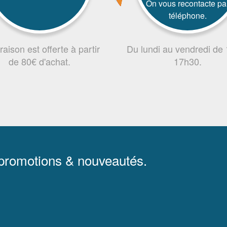
On vous recontacte pa
téléphone.
vraison est offerte à partir
Du lundi au vendredi de
de 80€ d'achat.
17h30.
 promotions & nouveautés.