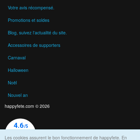
Votre avis récompensé.
Promotions et soldes
Blog, suivez l'actualité du site.
Accessoires de supporters
Carnaval
Halloween
Noël
Nouvel an
happyfete.com © 2026
Les cookies assurent le bon fonctionnement de happyfete. En