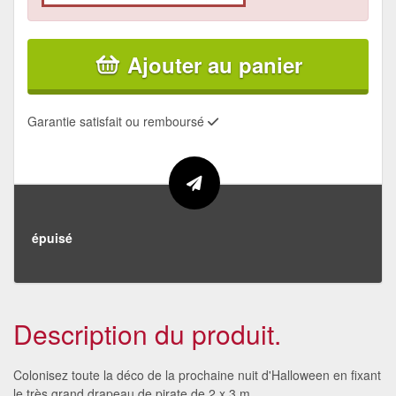
Ajouter au panier
Garantie satisfait ou remboursé
épuisé
Description du produit.
Colonisez toute la déco de la prochaine nuit d'Halloween en fixant
le très grand drapeau de pirate de 2 x 3 m.