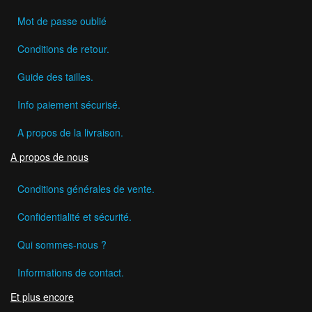
Mot de passe oublié
Conditions de retour.
Guide des tailles.
Info paiement sécurisé.
A propos de la livraison.
A propos de nous
Conditions générales de vente.
Confidentialité et sécurité.
Qui sommes-nous ?
Informations de contact.
Et plus encore