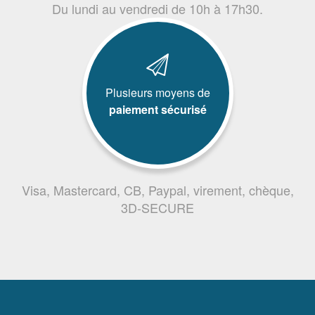
Du lundi au vendredi de 10h à 17h30.
Plusieurs moyens de
paiement sécurisé
Visa, Mastercard, CB, Paypal, virement, chèque,
3D-SECURE