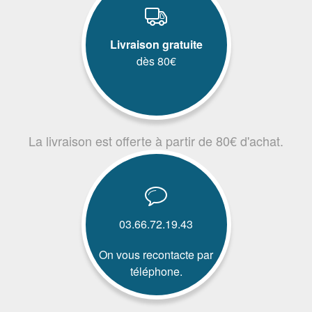
Livraison gratuite
dès 80€
La livraison est offerte à partir de 80€ d'achat.
03.66.72.19.43
On vous recontacte par
téléphone.