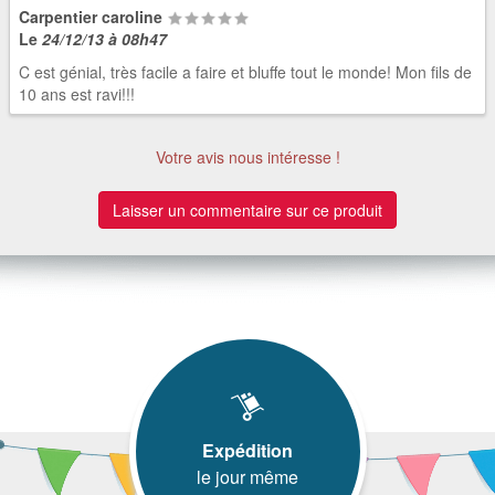
Carpentier caroline
Le
24/12/13 à 08h47
C est génial, très facile a faire et bluffe tout le monde! Mon fils de
10 ans est ravi!!!
Votre avis nous intéresse !
Laisser un commentaire sur ce produit
Expédition
le jour même