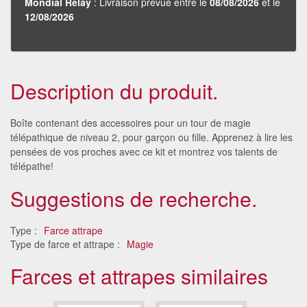
Mondial Relay
: Livraison prévue entre le
08/08/2026
et le
12/08/2026
Description du produit.
Boîte contenant des accessoires pour un tour de magie
télépathique de niveau 2, pour garçon ou fille. Apprenez à lire les
pensées de vos proches avec ce kit et montrez vos talents de
télépathe!
Suggestions de recherche.
Type :
Farce attrape
Type de farce et attrape :
Magie
Farces et attrapes similaires