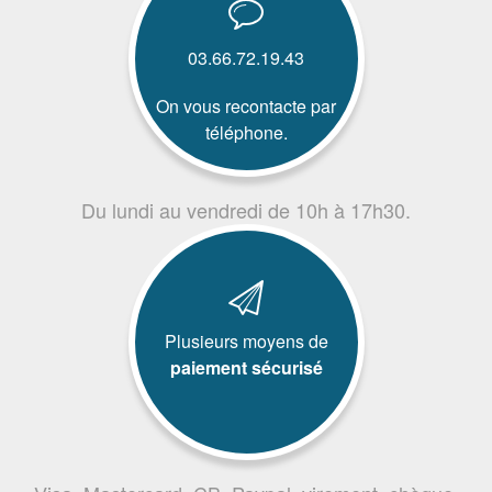
03.66.72.19.43
On vous recontacte par
téléphone.
Du lundi au vendredi de 10h à 17h30.
Plusieurs moyens de
paiement sécurisé