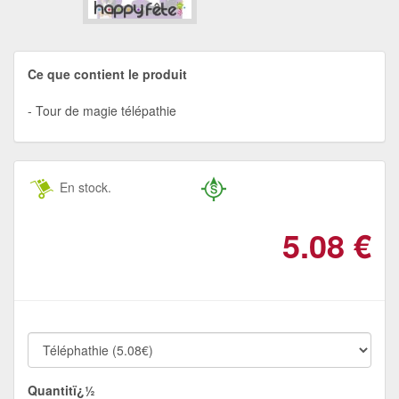
Ce que contient le produit
Tour de magie télépathie
En stock.
5.08
€
Quantitï¿½