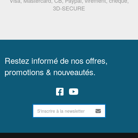
Visa, Mastercard, CB, Paypal, virement, chèque,
3D-SECURE
Restez informé de nos offres,
promotions & nouveautés.