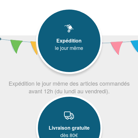
Expédition
le jour même
Expédition le jour même des articles commandés
avant 12h (du lundi au vendredi).
Livraison gratuite
dès 80€