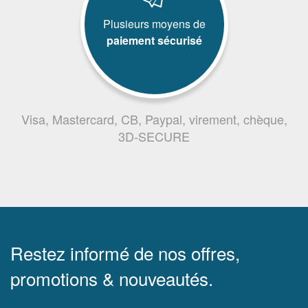
Plusieurs moyens de
paiement sécurisé
Visa, Mastercard, CB, Paypal, virement, chèque,
3D-SECURE
Restez informé de nos offres,
promotions & nouveautés.