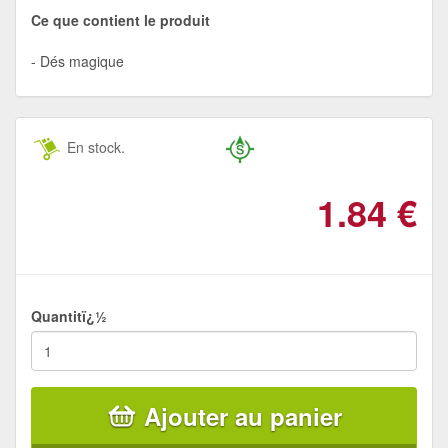
Ce que contient le produit
Dés magique
En stock.
1.84
€
Quantitï¿½
Ajouter au panier