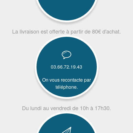
La livraison est offerte à partir de 80€ d'achat.
03.66.72.19.43
On vous recontacte par
téléphone.
Du lundi au vendredi de 10h à 17h30.