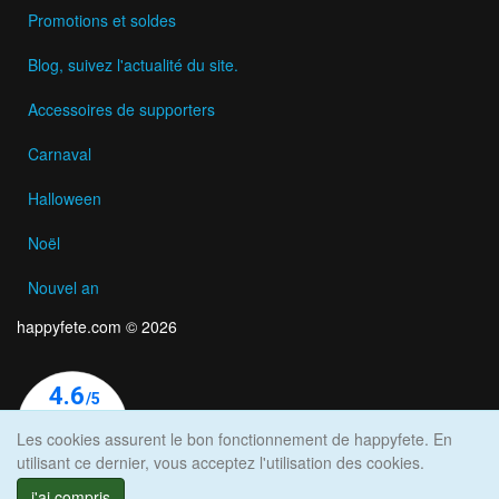
Promotions et soldes
Blog, suivez l'actualité du site.
Accessoires de supporters
Carnaval
Halloween
Noël
Nouvel an
happyfete.com © 2026
Les cookies assurent le bon fonctionnement de happyfete. En
utilisant ce dernier, vous acceptez l'utilisation des cookies.
j'ai compris