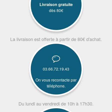
Livraison gratuite
dès 80€
La livraison est offerte à partir de 80€ d'achat.
03.66.72.19.43
On vous recontacte par
téléphone.
Du lundi au vendredi de 10h à 17h30.