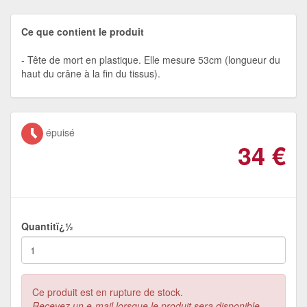
Ce que contient le produit
Tête de mort en plastique. Elle mesure 53cm (longueur du
haut du crâne à la fin du tissus).
épuisé
34
€
Quantitï¿½
Ce produit est en rupture de stock.
Recevez un e-mail lorsque le produit sera disponible