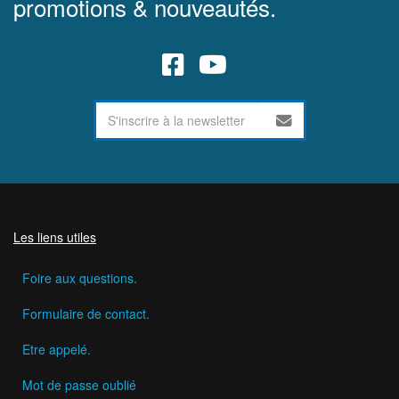
promotions & nouveautés.
Les liens utiles
Foire aux questions.
Formulaire de contact.
Etre appelé.
Mot de passe oublié