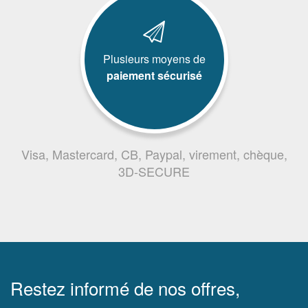
Plusieurs moyens de
paiement sécurisé
Visa, Mastercard, CB, Paypal, virement, chèque,
3D-SECURE
Restez informé de nos offres,