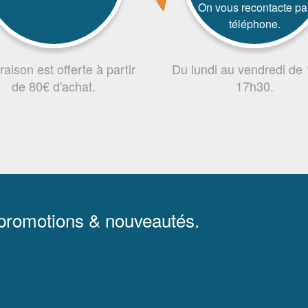
On vous recontacte pa
téléphone.
vraison est offerte à partir
Du lundi au vendredi de
de 80€ d'achat.
17h30.
 promotions & nouveautés.