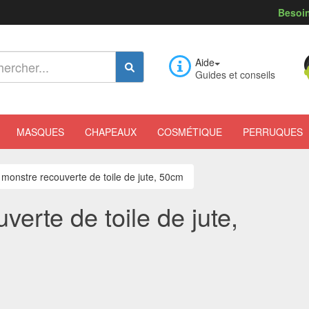
Besoin
Aide
Guides et conseils
MASQUES
CHAPEAUX
COSMÉTIQUE
PERRUQUES
 monstre recouverte de toile de jute, 50cm
erte de toile de jute,