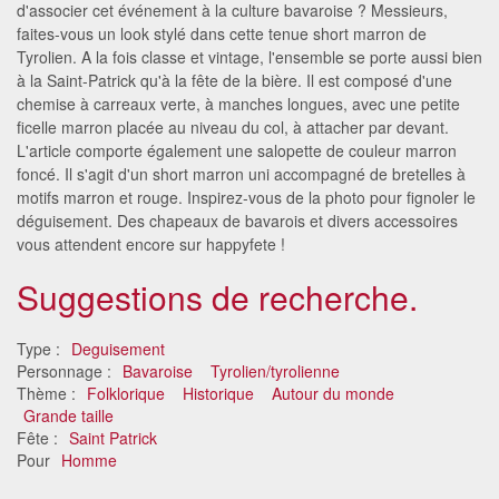
d'associer cet événement à la culture bavaroise ? Messieurs,
faites-vous un look stylé dans cette tenue short marron de
Tyrolien. A la fois classe et vintage, l'ensemble se porte aussi bien
à la Saint-Patrick qu'à la fête de la bière. Il est composé d'une
chemise à carreaux verte, à manches longues, avec une petite
ficelle marron placée au niveau du col, à attacher par devant.
L'article comporte également une salopette de couleur marron
foncé. Il s'agit d'un short marron uni accompagné de bretelles à
motifs marron et rouge. Inspirez-vous de la photo pour fignoler le
déguisement. Des chapeaux de bavarois et divers accessoires
vous attendent encore sur happyfete !
Suggestions de recherche.
Type :
Deguisement
Personnage :
Bavaroise
Tyrolien/tyrolienne
Thème :
Folklorique
Historique
Autour du monde
Grande taille
Fête :
Saint Patrick
Pour
Homme