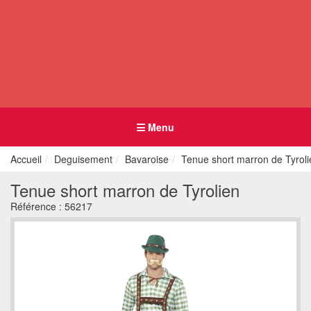
Menu
Accueil
Deguisement
Bavaroise
Tenue short marron de Tyroli
Tenue short marron de Tyrolien
Référence :
56217