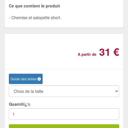
Ce que contient le produit
Chemise et salopette short.
31 €
A partir de
Guide des tailles
Quantitï¿½