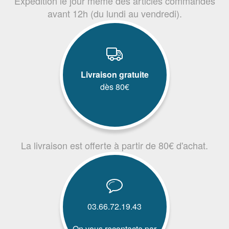
Expédition le jour même des articles commandés
avant 12h (du lundi au vendredi).
Livraison gratuite
dès 80€
La livraison est offerte à partir de 80€ d'achat.
03.66.72.19.43
On vous recontacte par