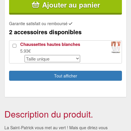
Ajouter au panier
Garantie satisfait ou remboursé
2 accessoires disponibles
Chaussettes hautes blanches
5.93€
Moustaches blondes pour homme
7.84€
Tout afficher
Description du produit.
La Saint-Patrick vous met au vert ! Mais que diriez-vous