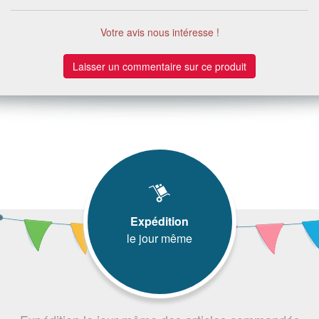
Votre avis nous intéresse !
Laisser un commentaire sur ce produit
Expédition
le jour même