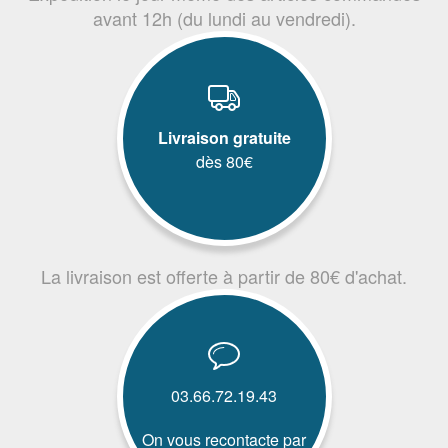
avant 12h (du lundi au vendredi).
Livraison gratuite
dès 80€
La livraison est offerte à partir de 80€ d'achat.
03.66.72.19.43
On vous recontacte par