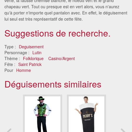
verte, la fausse chemise blanche, le noeud vert et le grand
chapeau vert. Tout ou presque est en vert alors, vous n'aurez
qu'à porter n'importe quel pantalon avec. En effet, le déguisement
lui seul est très représentatif de cette fête.
Suggestions de recherche.
Type :
Deguisement
Personnage :
Lutin
Thème :
Folklorique
Casino/Argent
Fête :
Saint Patrick
Pour
Homme
Déguisements similaires