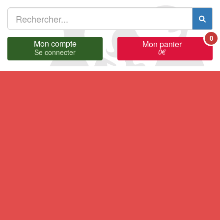
0
Mon compte
Mon panier
0
€
Se connecter