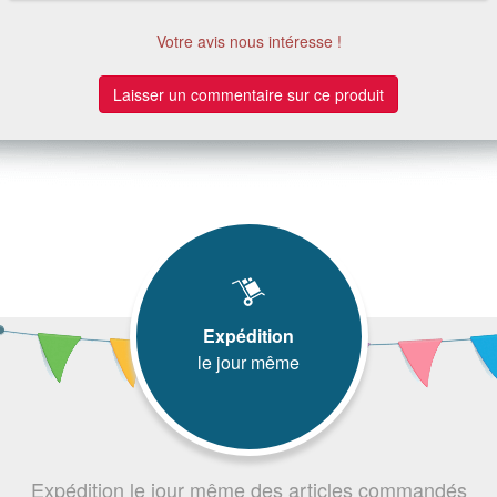
Votre avis nous intéresse !
Laisser un commentaire sur ce produit
Expédition
le jour même
Expédition le jour même des articles commandés