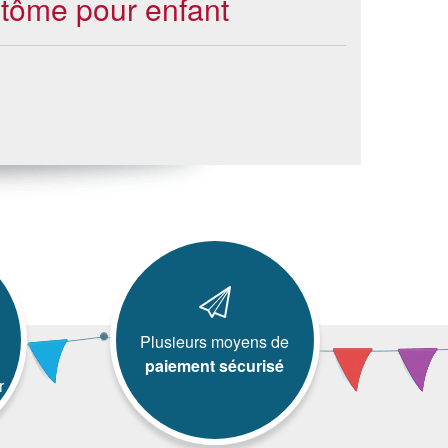
ntôme pour enfant
Plusieurs moyens de
paiement sécurisé
r