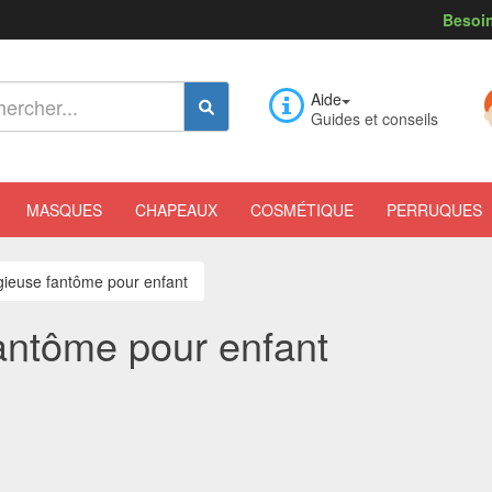
Besoin
Aide
Guides et conseils
MASQUES
CHAPEAUX
COSMÉTIQUE
PERRUQUES
gieuse fantôme pour enfant
fantôme pour enfant