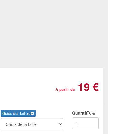
19 €
A partir de
Quantitï¿½
Guide des tailles