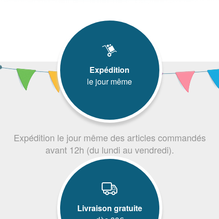
Expédition
le jour même
Expédition le jour même des articles commandés
avant 12h (du lundi au vendredi).
Livraison gratuite