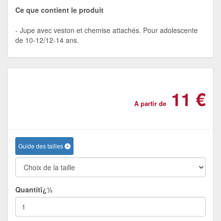
Ce que contient le produit
Jupe avec veston et chemise attachés. Pour adolescente
de 10-12/12-14 ans.
11 €
A partir de
Guide des tailles
Quantitï¿½