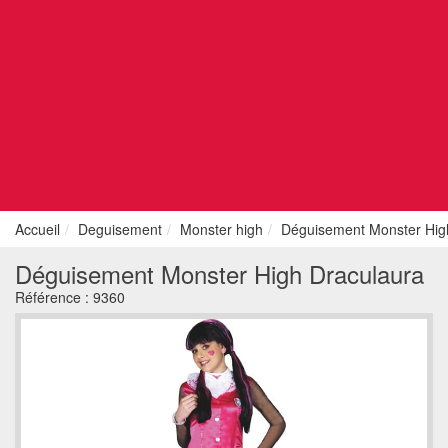
Accueil
Deguisement
Monster high
Déguisement Monster Hig
Déguisement Monster High Draculaura
Référence :
9360