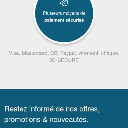
Plusieurs moyens de
paiement sécurisé
Visa, Mastercard, CB, Paypal, virement, chèque,
3D-SECURE
Restez informé de nos offres,
promotions & nouveautés.